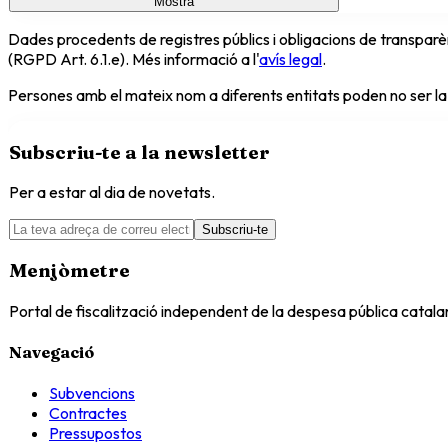
Mostra
Dades procedents de registres públics i obligacions de transparèn
(RGPD Art. 6.1.e). Més informació a l'
avís legal
.
Persones amb el mateix nom a diferents entitats poden no ser la
Subscriu-te a la newsletter
Per a estar al dia de novetats.
Subscriu-te
Menjòmetre
Portal de fiscalització independent de la despesa pública catal
Navegació
Subvencions
Contractes
Pressupostos