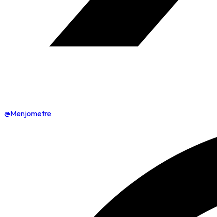
@Menjometre