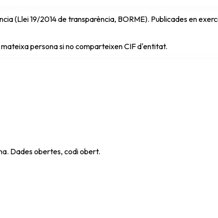
cia (Llei 19/2014 de transparència, BORME). Publicades en exercici 
 mateixa persona si no comparteixen CIF d'entitat.
ana. Dades obertes, codi obert.