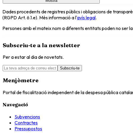
Mostra
Dades procedents de registres públics i obligacions de transparèn
(RGPD Art. 6.1.e). Més informació a l'
avís legal
.
Persones amb el mateix nom a diferents entitats poden no ser la
Subscriu-te a la newsletter
Per a estar al dia de novetats.
Subscriu-te
Menjòmetre
Portal de fiscalització independent de la despesa pública catal
Navegació
Subvencions
Contractes
Pressupostos