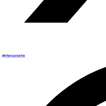
@Menjometre