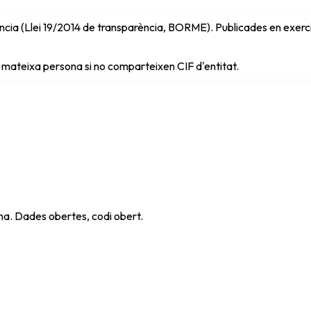
cia (Llei 19/2014 de transparència, BORME). Publicades en exercici 
 mateixa persona si no comparteixen CIF d'entitat.
ana. Dades obertes, codi obert.