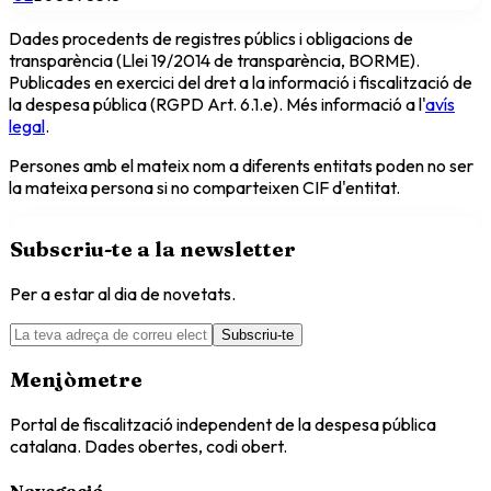
Dades procedents de registres públics i obligacions de
transparència (Llei 19/2014 de transparència, BORME).
Publicades en exercici del dret a la informació i fiscalització de
la despesa pública (RGPD Art. 6.1.e). Més informació a l'
avís
legal
.
Persones amb el mateix nom a diferents entitats poden no ser
la mateixa persona si no comparteixen CIF d'entitat.
Subscriu-te a la newsletter
Per a estar al dia de novetats.
Subscriu-te
Menjòmetre
Portal de fiscalització independent de la despesa pública
catalana. Dades obertes, codi obert.
Navegació