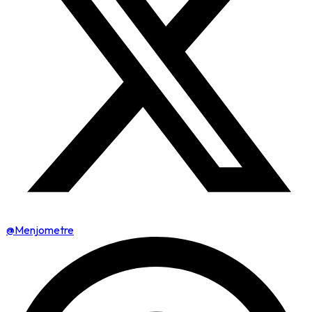
@Menjometre