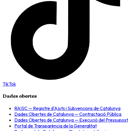
TikTok
Dades obertes
RAISC — Registre d'Ajuts i Subvencions de Catalunya
Dades Obertes de Catalunya — Contractació Pública
Dades Obertes de Catalunya — Execució del Pressupost
Portal de Transparència de la Generalitat