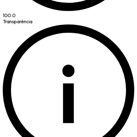
100.0
Transparència
i