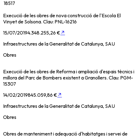
18517
Execució de les obres de nova construcció de l'Escola El
Vinyet de Solsona. Clau: PNL-16216
15/07/2019
4.348.255,26 €
↗
Infraestructures de la Generalitat de Catalunya, SAU
Obres
Execució de les obres de Reforma i ampliació d'espais tècnics i
millora del Parc de Bombers existent a Granollers. Clau: PGM-
15307
14/02/2019
845.059,86 €
↗
Infraestructures de la Generalitat de Catalunya, SAU
Obres
Obres de manteniment i adequació d'habitatges i servei de