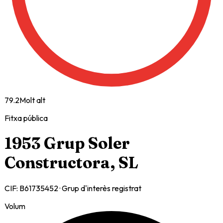
79.2
Molt alt
Fitxa pública
1953 Grup Soler
Constructora, SL
CIF:
B61735452
· Grup d'interès registrat
Volum