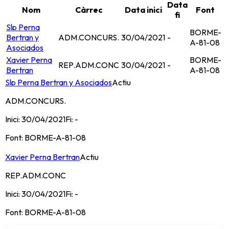
Data
Nom
Càrrec
Data inici
Font
fi
Slp Perna
BORME-
Bertran y
ADM.CONCURS.
30/04/2021
-
A-81-08
Asociados
Xavier Perna
BORME-
REP.ADM.CONC
30/04/2021
-
Bertran
A-81-08
Slp Perna Bertran y Asociados
Actiu
ADM.CONCURS.
Inici:
30/04/2021
Fi:
-
Font:
BORME-A-81-08
Xavier Perna Bertran
Actiu
REP.ADM.CONC
Inici:
30/04/2021
Fi:
-
Font:
BORME-A-81-08