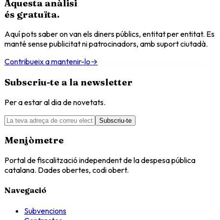
Aquesta anàlisi
és
gratuïta
.
Aquí pots saber on van els diners públics, entitat per entitat. Es
manté sense publicitat ni patrocinadors, amb suport ciutadà.
Contribueix a mantenir-lo
→
Subscriu-te a la newsletter
Per a estar al dia de novetats.
Subscriu-te
Menjòmetre
Portal de fiscalització independent de la despesa pública
catalana. Dades obertes, codi obert.
Navegació
Subvencions