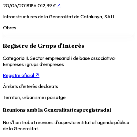
20/06/2018
186.012,39 €
↗
Infraestructures de la Generalitat de Catalunya, SAU
Obres
Registre de Grups d'Interès
Categoria II. Sector empresarial i de base associativa
·
Empreses i grups d’empreses
Registre oficial ↗
Àmbits d'interès declarats
Territori, urbanisme i paisatge
Reunions amb la Generalitat
(
cap registrada
)
No s'han trobat reunions d'aquesta entitat a l'agenda pública
de la Generalitat.