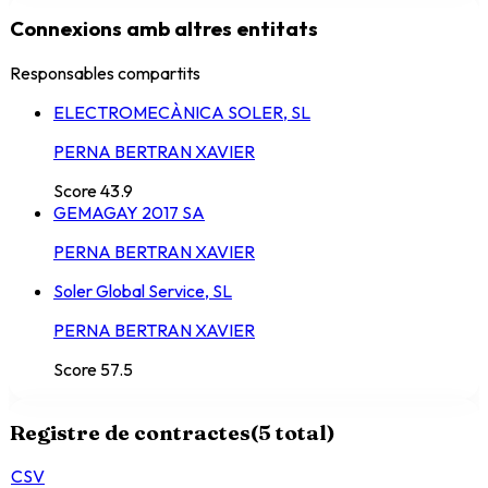
Connexions amb altres entitats
Responsables compartits
ELECTROMECÀNICA SOLER, SL
PERNA BERTRAN XAVIER
Score
43.9
GEMAGAY 2017 SA
PERNA BERTRAN XAVIER
Soler Global Service, SL
PERNA BERTRAN XAVIER
Score
57.5
Registre de contractes
(
5
total)
CSV