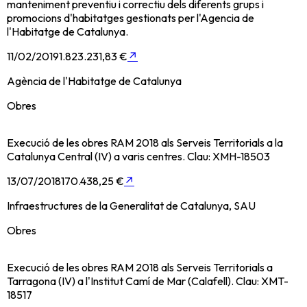
manteniment preventiu i correctiu dels diferents grups i
promocions d'habitatges gestionats per l'Agencia de
l'Habitatge de Catalunya.
11/02/2019
1.823.231,83 €
↗
Agència de l'Habitatge de Catalunya
Obres
Execució de les obres RAM 2018 als Serveis Territorials a la
Catalunya Central (IV) a varis centres. Clau: XMH-18503
13/07/2018
170.438,25 €
↗
Infraestructures de la Generalitat de Catalunya, SAU
Obres
Execució de les obres RAM 2018 als Serveis Territorials a
Tarragona (IV) a l'Institut Camí de Mar (Calafell). Clau: XMT-
18517