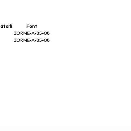
ata fi
Font
BORME-A-85-08
BORME-A-85-08