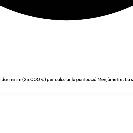
indar mínim (25.000 €) per calcular la puntuació Menjòmetre. La s