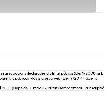
 i associacions declarades d'utilitat pública (Llei 4/2008, art.
parència publicant-los a la seva web (Llei 19/2014). Que no
al REJC (Dept. de Justícia i Qualitat Democràtica). La inscripció