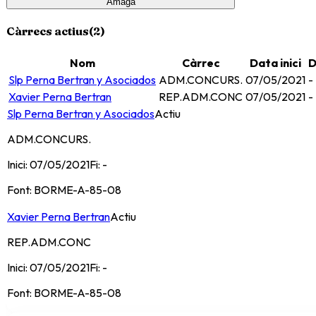
Amaga
Càrrecs actius
(
2
)
Nom
Càrrec
Data inici
D
Slp Perna Bertran y Asociados
ADM.CONCURS.
07/05/2021
-
Xavier Perna Bertran
REP.ADM.CONC
07/05/2021
-
Slp Perna Bertran y Asociados
Actiu
ADM.CONCURS.
Inici:
07/05/2021
Fi:
-
Font:
BORME-A-85-08
Xavier Perna Bertran
Actiu
REP.ADM.CONC
Inici:
07/05/2021
Fi:
-
Font:
BORME-A-85-08