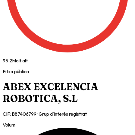
95.2
Molt alt
Fitxa pública
ABEX EXCELENCIA
ROBOTICA, S.L
CIF:
B87406799
· Grup d'interès registrat
Volum