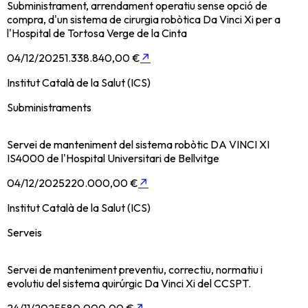
Subministrament, arrendament operatiu sense opció de
compra, d'un sistema de cirurgia robòtica Da Vinci Xi per a
l'Hospital de Tortosa Verge de la Cinta
04/12/2025
1.338.840,00 €
↗
Institut Català de la Salut (ICS)
Subministraments
Servei de manteniment del sistema robòtic DA VINCI XI
IS4000 de l'Hospital Universitari de Bellvitge
04/12/2025
220.000,00 €
↗
Institut Català de la Salut (ICS)
Serveis
Servei de manteniment preventiu, correctiu, normatiu i
evolutiu del sistema quirúrgic Da Vinci Xi del CCSPT.