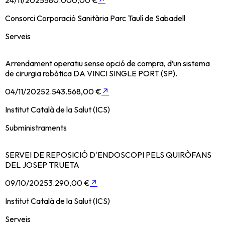
24/11/2025
580.000,00 €
↗
Consorci Corporació Sanitària Parc Taulí de Sabadell
Serveis
Arrendament operatiu sense opció de compra, d’un sistema
de cirurgia robòtica DA VINCI SINGLE PORT (SP).
04/11/2025
2.543.568,00 €
↗
Institut Català de la Salut (ICS)
Subministraments
SERVEI DE REPOSICIÓ D'ENDOSCOPI PELS QUIRÒFANS
DEL JOSEP TRUETA
09/10/2025
3.290,00 €
↗
Institut Català de la Salut (ICS)
Serveis