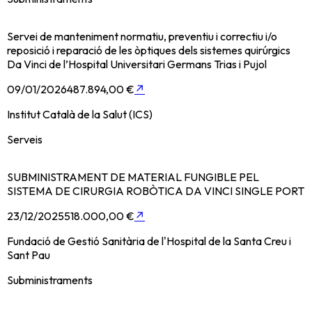
Servei de manteniment normatiu, preventiu i correctiu i/o
reposició i reparació de les òptiques dels sistemes quirúrgics
Da Vinci de l’Hospital Universitari Germans Trias i Pujol
09/01/2026
487.894,00 €
↗
Institut Català de la Salut (ICS)
Serveis
SUBMINISTRAMENT DE MATERIAL FUNGIBLE PEL
SISTEMA DE CIRURGIA ROBÒTICA DA VINCI SINGLE PORT
23/12/2025
518.000,00 €
↗
Fundació de Gestió Sanitària de l'Hospital de la Santa Creu i
Sant Pau
Subministraments