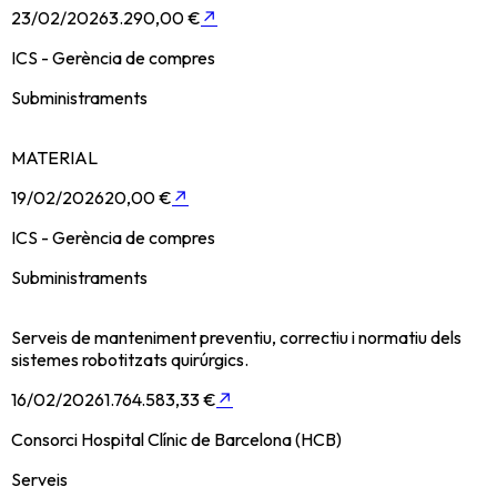
23/02/2026
3.290,00 €
↗
ICS - Gerència de compres
Subministraments
MATERIAL
19/02/2026
20,00 €
↗
ICS - Gerència de compres
Subministraments
Serveis de manteniment preventiu, correctiu i normatiu dels
sistemes robotitzats quirúrgics.
16/02/2026
1.764.583,33 €
↗
Consorci Hospital Clínic de Barcelona (HCB)
Serveis