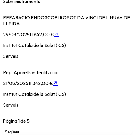
Subministraments
REPARACIO ENDOSCOPI ROBOT DA VINCI DE L'HUAV DE
LLEIDA
29/08/2025
11.842,00 €
↗
Institut Català de la Salut (ICS)
Serveis
Rep. Aparells esterilització
21/08/2025
11.842,00 €
↗
Institut Català de la Salut (ICS)
Serveis
Pàgina
1
de
5
Següent