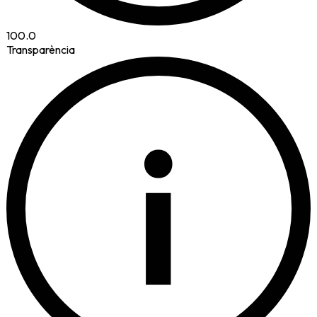
100.0
Transparència
i