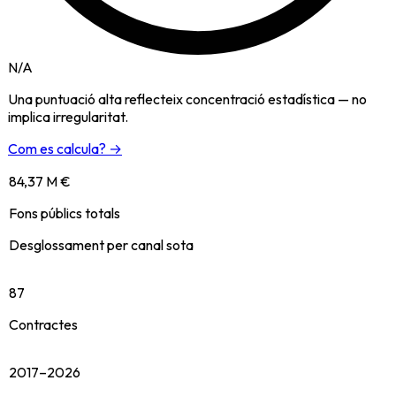
N/A
Una puntuació alta reflecteix concentració estadística — no
implica irregularitat.
Com es calcula? →
84,37 M €
Fons públics totals
Desglossament per canal sota
87
Contractes
2017–2026