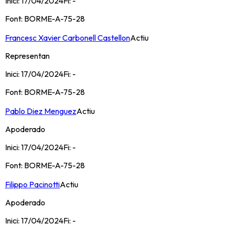
Inici:
17/04/2024
Fi:
-
Font:
BORME-A-75-28
Francesc Xavier Carbonell Castellon
Actiu
Representan
Inici:
17/04/2024
Fi:
-
Font:
BORME-A-75-28
Pablo Diez Menguez
Actiu
Apoderado
Inici:
17/04/2024
Fi:
-
Font:
BORME-A-75-28
Filippo Pacinotti
Actiu
Apoderado
Inici:
17/04/2024
Fi:
-