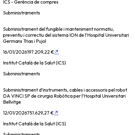
ICS - Gerència de compres
Subministraments
Subministrament del fungible i manteniment normatiu,
preventiu i correctiu del sistema ION de l’Hospital Universitari
Germans Trias i Pujol
16/01/2026
197.209,22 €
↗
Institut Català de la Salut (ICS)
Subministraments
Subministrament d’instruments, cables i accessoris pel robot
DA VINCI SP de cirurgia Robòtica per l’Hospital Universitari
Bellvitge
12/01/2026
751.629,27 €
↗
Institut Català de la Salut (ICS)
Subministraments