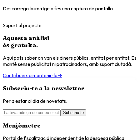
Descarrega la imatge o fes una captura de pantalla
Suport al projecte
Aquesta anàlisi
és
gratuïta
.
Aquí pots saber on van els diners públics, entitat per entitat. Es
manté sense publicitat ni patrocinadors, amb suport ciutadà.
Contribueix a mantenir-lo
→
Subscriu-te a la newsletter
Per a estar al dia de novetats.
Subscriu-te
Menjòmetre
Portal de fiscalització independent de la despesa pública