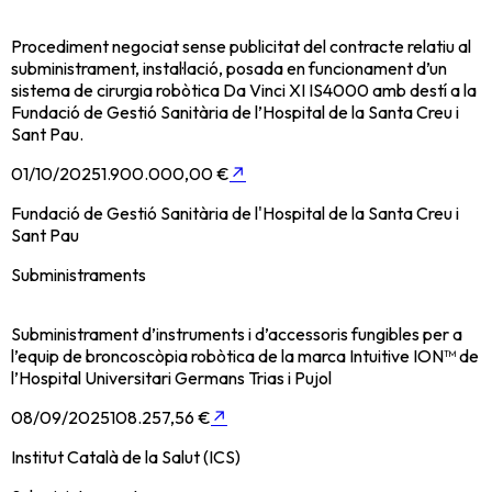
Procediment negociat sense publicitat del contracte relatiu al
subministrament, instal·lació, posada en funcionament d’un
sistema de cirurgia robòtica Da Vinci XI IS4000 amb destí a la
Fundació de Gestió Sanitària de l’Hospital de la Santa Creu i
Sant Pau.
01/10/2025
1.900.000,00 €
↗
Fundació de Gestió Sanitària de l'Hospital de la Santa Creu i
Sant Pau
Subministraments
Subministrament d’instruments i d’accessoris fungibles per a
l’equip de broncoscòpia robòtica de la marca Intuitive ION™ de
l’Hospital Universitari Germans Trias i Pujol
08/09/2025
108.257,56 €
↗
Institut Català de la Salut (ICS)