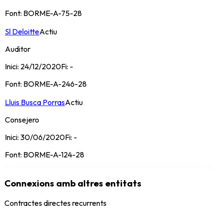
Font:
BORME-A-75-28
Sl Deloitte
Actiu
Auditor
Inici:
24/12/2020
Fi:
-
Font:
BORME-A-246-28
Lluis Busca Porras
Actiu
Consejero
Inici:
30/06/2020
Fi:
-
Font:
BORME-A-124-28
Connexions amb altres entitats
Contractes directes recurrents