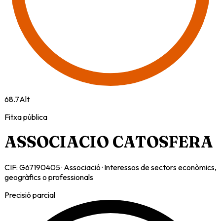
68.7
Alt
Fitxa pública
ASSOCIACIO CATOSFERA
CIF:
G67190405
·
Associació
·
Interessos de sectors econòmics,
geogràfics o professionals
Precisió parcial