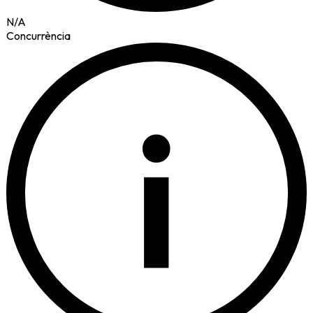
N/A
Concurrència
i