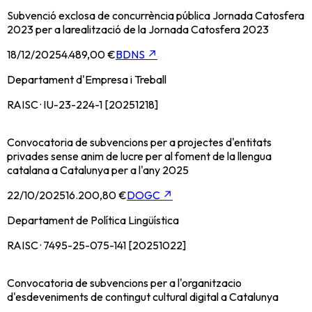
Subvenció exclosa de concurrència pública Jornada Catosfera
2023 per a larealització de la Jornada Catosfera 2023
18/12/2025
4.489,00 €
BDNS
↗
Departament d'Empresa i Treball
RAISC · IU-23-224-1 [20251218]
Convocatoria de subvencions per a projectes d'entitats
privades sense anim de lucre per al foment de la llengua
catalana a Catalunya per a l'any 2025
22/10/2025
16.200,80 €
DOGC
↗
Departament de Política Lingüística
RAISC · 7495-25-075-141 [20251022]
Convocatoria de subvencions per a l'organitzacio
d'esdeveniments de contingut cultural digital a Catalunya