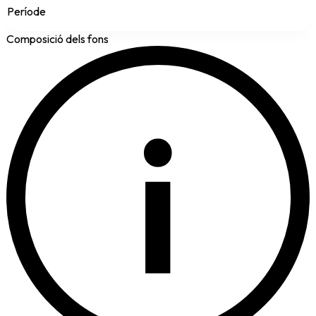
Període
Composició dels fons
i