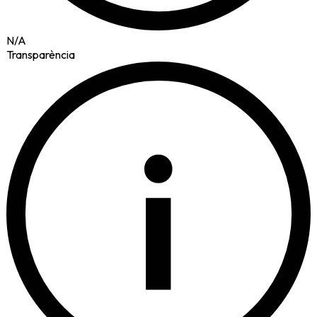
N/A
Transparència
i