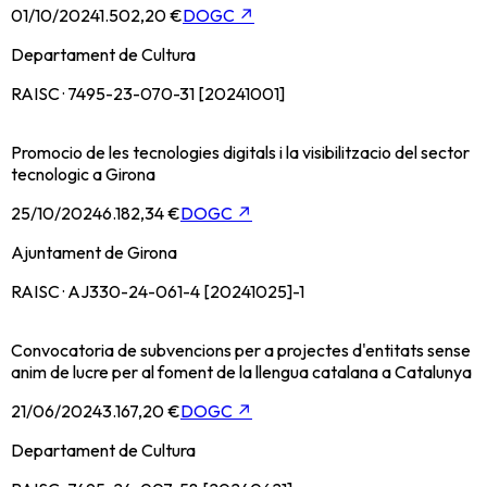
01/10/2024
1.502,20 €
DOGC
↗
Departament de Cultura
RAISC · 7495-23-070-31 [20241001]
Promocio de les tecnologies digitals i la visibilitzacio del sector
tecnologic a Girona
25/10/2024
6.182,34 €
DOGC
↗
Ajuntament de Girona
RAISC · AJ330-24-061-4 [20241025]-1
Convocatoria de subvencions per a projectes d'entitats sense
anim de lucre per al foment de la llengua catalana a Catalunya
21/06/2024
3.167,20 €
DOGC
↗
Departament de Cultura