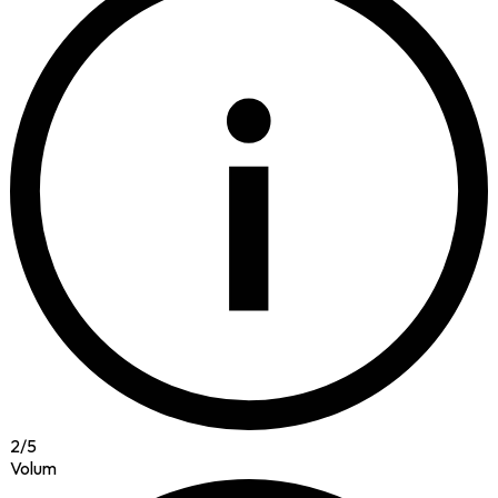
i
2
/
5
Volum