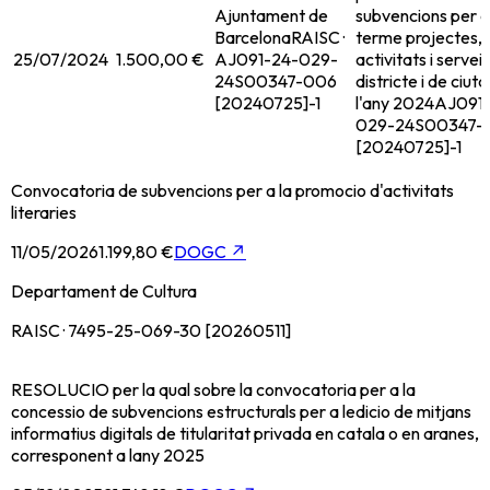
Ajuntament de
subvencions per a
Barcelona
RAISC ·
terme projectes,
25/07/2024
1.500,00 €
AJ091-24-029-
activitats i servei
24S00347-006
districte i de ciuta
[20240725]-1
l'any 2024
AJ091
029-24S00347-
[20240725]-1
Convocatoria de subvencions per a la promocio d'activitats
literaries
11/05/2026
1.199,80 €
DOGC
↗
Departament de Cultura
RAISC · 7495-25-069-30 [20260511]
RESOLUCIO per la qual sobre la convocatoria per a la
concessio de subvencions estructurals per a ledicio de mitjans
informatius digitals de titularitat privada en catala o en aranes,
corresponent a lany 2025