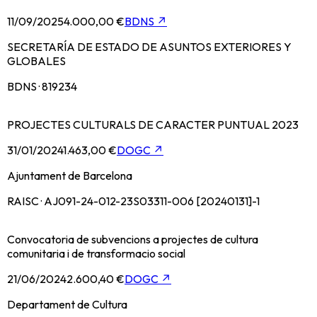
11/09/2025
4.000,00 €
BDNS
↗
SECRETARÍA DE ESTADO DE ASUNTOS EXTERIORES Y
GLOBALES
BDNS · 819234
PROJECTES CULTURALS DE CARACTER PUNTUAL 2023
31/01/2024
1.463,00 €
DOGC
↗
Ajuntament de Barcelona
RAISC · AJ091-24-012-23S03311-006 [20240131]-1
Convocatoria de subvencions a projectes de cultura
comunitaria i de transformacio social
21/06/2024
2.600,40 €
DOGC
↗
Departament de Cultura