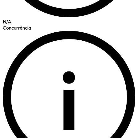
N/A
Concurrència
i