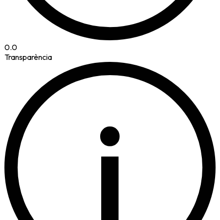
0.0
Transparència
i