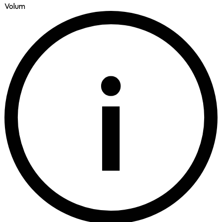
Volum
i