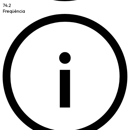
74.2
Freqüència
i