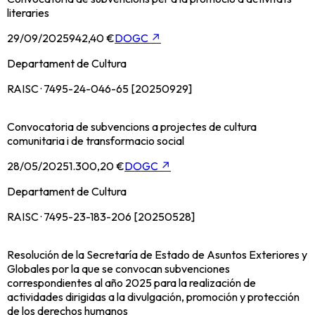
literaries
29/09/2025
942,40 €
DOGC
↗
Departament de Cultura
RAISC · 7495-24-046-65 [20250929]
Convocatoria de subvencions a projectes de cultura
comunitaria i de transformacio social
28/05/2025
1.300,20 €
DOGC
↗
Departament de Cultura
RAISC · 7495-23-183-206 [20250528]
Resolución de la Secretaría de Estado de Asuntos Exteriores y
Globales por la que se convocan subvenciones
correspondientes al año 2025 para la realización de
actividades dirigidas a la divulgación, promoción y protección
de los derechos humanos