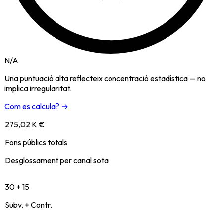
N/A
Una puntuació alta reflecteix concentració estadística — no
implica irregularitat.
Com es calcula? →
275,02 K €
Fons públics totals
Desglossament per canal sota
30 + 15
Subv. + Contr.