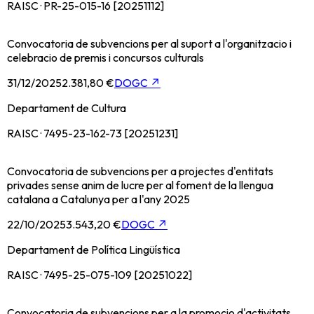
RAISC · PR-25-015-16 [20251112]
Convocatoria de subvencions per al suport a l'organitzacio i
celebracio de premis i concursos culturals
31/12/2025
2.381,80 €
DOGC
↗
Departament de Cultura
RAISC · 7495-23-162-73 [20251231]
Convocatoria de subvencions per a projectes d'entitats
privades sense anim de lucre per al foment de la llengua
catalana a Catalunya per a l'any 2025
22/10/2025
3.543,20 €
DOGC
↗
Departament de Política Lingüística
RAISC · 7495-25-075-109 [20251022]
Convocatoria de subvencions per a la promocio d'activitats