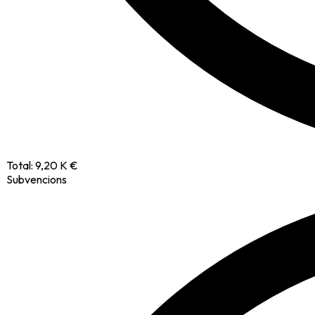
Total:
9,20 K €
Subvencions