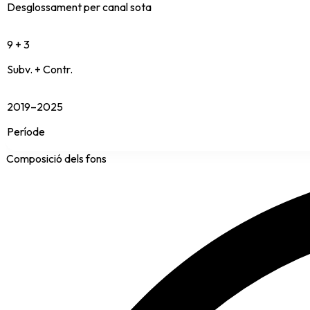
Desglossament per canal sota
9 + 3
Subv. + Contr.
2019–2025
Període
Composició dels fons