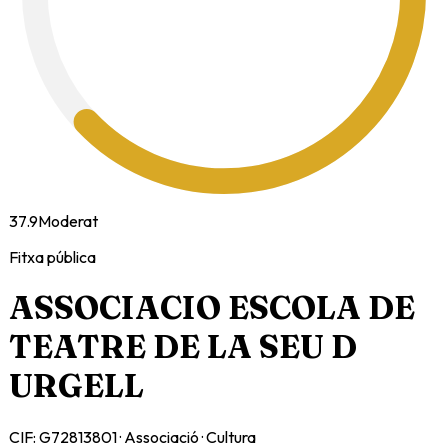
37.9
Moderat
Fitxa pública
ASSOCIACIO ESCOLA DE
TEATRE DE LA SEU D
URGELL
CIF:
G72813801
·
Associació
·
Cultura