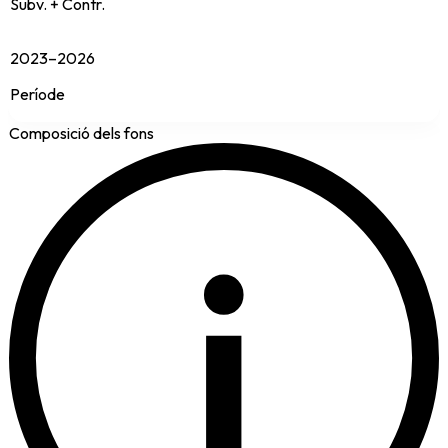
Subv. + Contr.
2023–2026
Període
Composició dels fons
i