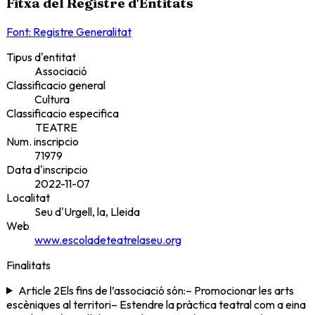
Fitxa del Registre d'Entitats
Font: Registre Generalitat
Tipus d'entitat
Associació
Classificacio general
Cultura
Classificacio especifica
TEATRE
Num. inscripcio
71979
Data d'inscripcio
2022-11-07
Localitat
Seu d'Urgell, la, Lleida
Web
www.escoladeteatrelaseu.org
Finalitats
Article 2Els fins de l’associació són:– Promocionar les arts
escèniques al territori– Estendre la pràctica teatral com a eina