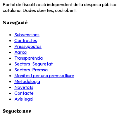
Portal de fiscalització independent de la despesa pública
catalana. Dades obertes, codi obert.
Navegació
Subvencions
Contractes
Pressupostos
Xarxa
Transparència
Sectors · Seguretat
Sectors · Premsa
Manifest per una premsa lliure
Metodologia
Novetats
Contacte
Avís legal
Segueix-nos