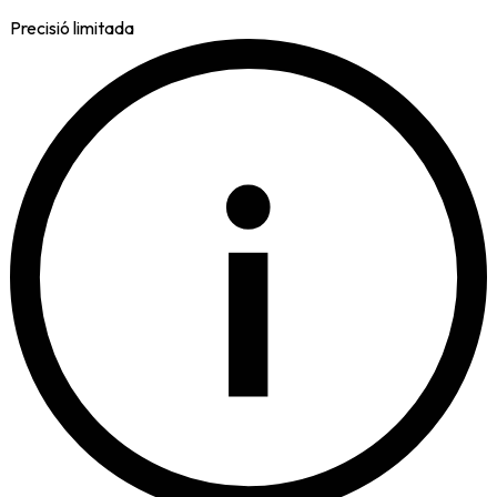
Precisió limitada
i