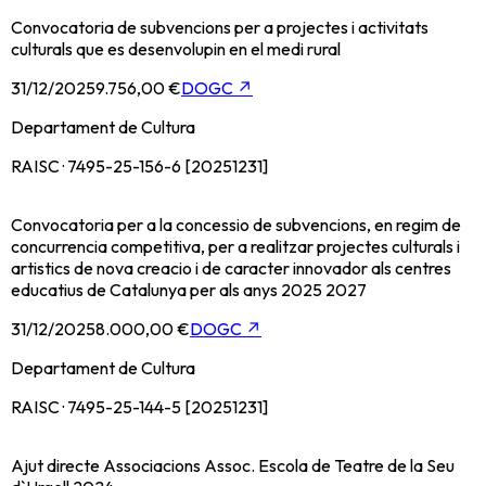
Convocatoria de subvencions per a projectes i activitats
culturals que es desenvolupin en el medi rural
31/12/2025
9.756,00 €
DOGC
↗
Departament de Cultura
RAISC · 7495-25-156-6 [20251231]
Convocatoria per a la concessio de subvencions, en regim de
concurrencia competitiva, per a realitzar projectes culturals i
artistics de nova creacio i de caracter innovador als centres
educatius de Catalunya per als anys 2025 2027
31/12/2025
8.000,00 €
DOGC
↗
Departament de Cultura
RAISC · 7495-25-144-5 [20251231]
Ajut directe Associacions Assoc. Escola de Teatre de la Seu