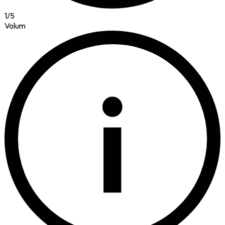
1
/
5
Volum
i