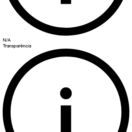
N/A
Transparència
i