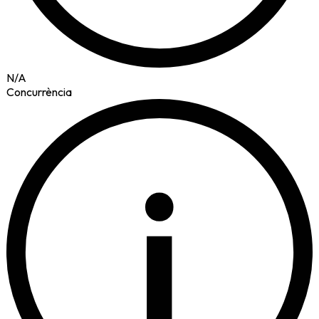
N/A
Concurrència
i