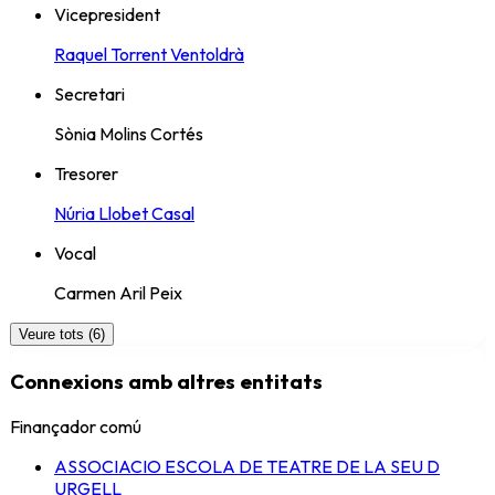
Vicepresident
Raquel Torrent Ventoldrà
Secretari
Sònia Molins Cortés
Tresorer
Núria Llobet Casal
Vocal
Carmen Aril Peix
Veure tots (6)
Connexions amb altres entitats
Finançador comú
ASSOCIACIO ESCOLA DE TEATRE DE LA SEU D
URGELL