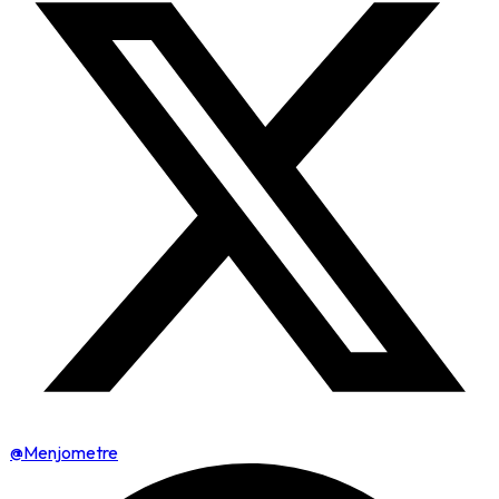
@Menjometre