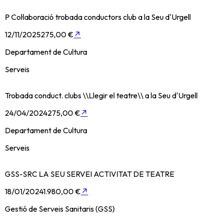
P Col·laboració trobada conductors club a la Seu d'Urgell
12/11/2025
275,00 €
↗
Departament de Cultura
Serveis
Trobada conduct. clubs \\Llegir el teatre\\ a la Seu d'Urgell
24/04/2024
275,00 €
↗
Departament de Cultura
Serveis
GSS-SRC LA SEU SERVEI ACTIVITAT DE TEATRE
18/01/2024
1.980,00 €
↗
Gestió de Serveis Sanitaris (GSS)