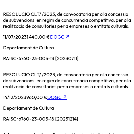
RESOLUCIO CLT/ /2023, de convocatoria per a la concessio
de subvencions, en regim de concurrencia competitiva, per a la
realitzacio de consultories per a empreses o entitats culturals.
11/07/2023
1.440,00 €
DOGC
↗
Departament de Cultura
RAISC · 6760-23-005-18 [20230711]
RESOLUCIO CLT/ /2023, de convocatoria per a la concessio
de subvencions, en regim de concurrencia competitiva, per a la
realitzacio de consultories per a empreses o entitats culturals.
14/12/2023
960,00 €
DOGC
↗
Departament de Cultura
RAISC · 6760-23-005-18 [20231214]