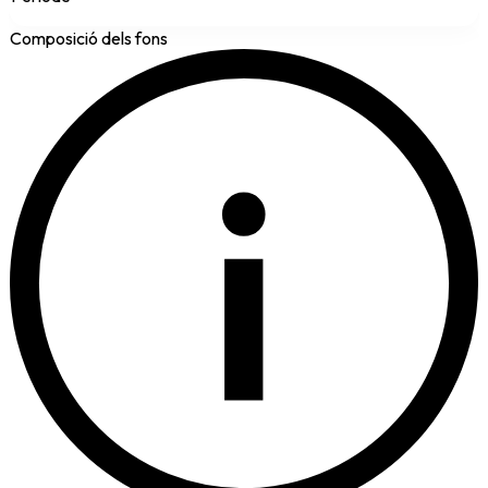
Composició dels fons
i