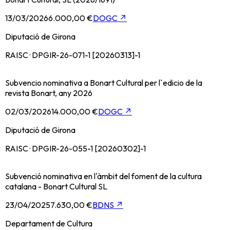
13/03/2026
6.000,00 €
DOGC
↗
Diputació de Girona
RAISC · DPGIR-26-071-1 [20260313]-1
Subvencio nominativa a Bonart Cultural per l`edicio de la
revista Bonart, any 2026
02/03/2026
14.000,00 €
DOGC
↗
Diputació de Girona
RAISC · DPGIR-26-055-1 [20260302]-1
Subvenció nominativa en l'àmbit del foment de la cultura
catalana - Bonart Cultural SL
23/04/2025
7.630,00 €
BDNS
↗
Departament de Cultura