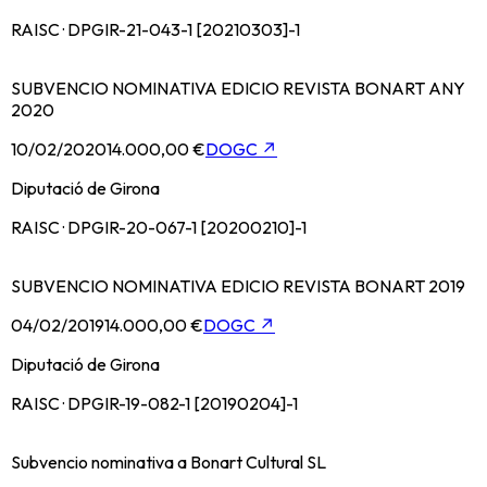
RAISC · DPGIR-21-043-1 [20210303]-1
SUBVENCIO NOMINATIVA EDICIO REVISTA BONART ANY
2020
10/02/2020
14.000,00 €
DOGC
↗
Diputació de Girona
RAISC · DPGIR-20-067-1 [20200210]-1
SUBVENCIO NOMINATIVA EDICIO REVISTA BONART 2019
04/02/2019
14.000,00 €
DOGC
↗
Diputació de Girona
RAISC · DPGIR-19-082-1 [20190204]-1
Subvencio nominativa a Bonart Cultural SL