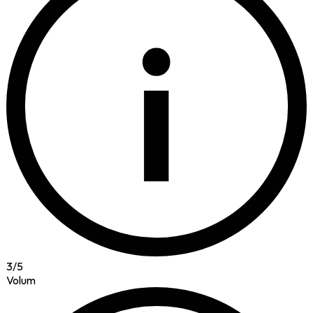
i
3
/
5
Volum