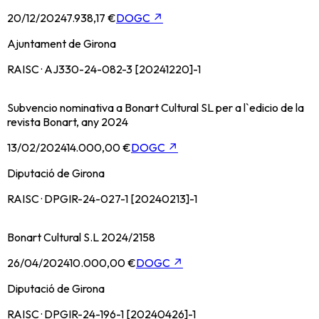
20/12/2024
7.938,17 €
DOGC
↗
Ajuntament de Girona
RAISC · AJ330-24-082-3 [20241220]-1
Subvencio nominativa a Bonart Cultural SL per a l`edicio de la
revista Bonart, any 2024
13/02/2024
14.000,00 €
DOGC
↗
Diputació de Girona
RAISC · DPGIR-24-027-1 [20240213]-1
Bonart Cultural S.L 2024/2158
26/04/2024
10.000,00 €
DOGC
↗
Diputació de Girona
RAISC · DPGIR-24-196-1 [20240426]-1