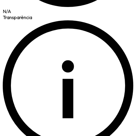
N/A
Transparència
i