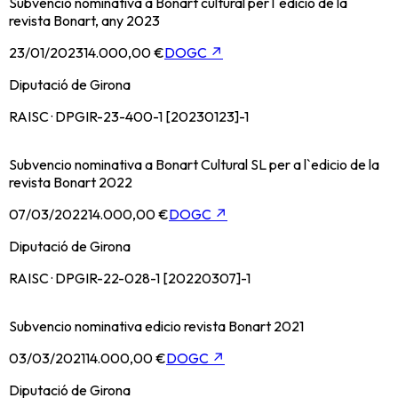
Subvencio nominativa a Bonart cultural per l`edicio de la
revista Bonart, any 2023
23/01/2023
14.000,00 €
DOGC
↗
Diputació de Girona
RAISC · DPGIR-23-400-1 [20230123]-1
Subvencio nominativa a Bonart Cultural SL per a l`edicio de la
revista Bonart 2022
07/03/2022
14.000,00 €
DOGC
↗
Diputació de Girona
RAISC · DPGIR-22-028-1 [20220307]-1
Subvencio nominativa edicio revista Bonart 2021
03/03/2021
14.000,00 €
DOGC
↗
Diputació de Girona