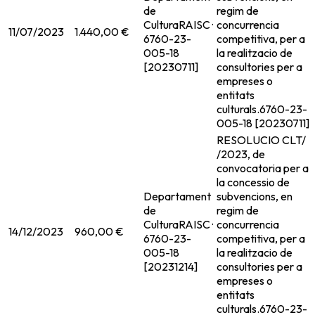
de
regim de
Cultura
RAISC ·
concurrencia
11/07/2023
1.440,00 €
6760-23-
competitiva, per a
005-18
la realitzacio de
[20230711]
consultories per a
empreses o
entitats
culturals.
6760-23-
005-18 [20230711]
RESOLUCIO CLT/
/2023, de
convocatoria per a
la concessio de
Departament
subvencions, en
de
regim de
Cultura
RAISC ·
concurrencia
14/12/2023
960,00 €
6760-23-
competitiva, per a
005-18
la realitzacio de
[20231214]
consultories per a
empreses o
entitats
culturals.
6760-23-