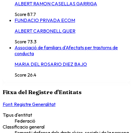
ALBERT RAMON CASELLAS GARRIGA
Score
87.7
FUNDACIO PRIVADA ECOM
ALBERT CARBONELL QUER
Score
73.3
Associació de familiars d'Afectats per trastorns de
conducta
MARIA DEL ROSARIO DIEZ BAJO
Score
26.4
Fitxa del Registre d'Entitats
Font: Registre Generalitat
Tipus d'entitat
Federació
Classificacio general
Foment i defensa dels drets cívics, socials i de la persona