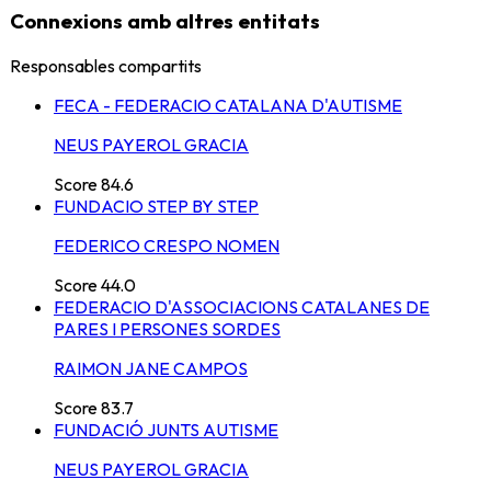
Connexions amb altres entitats
Responsables compartits
FECA - FEDERACIO CATALANA D'AUTISME
NEUS PAYEROL GRACIA
Score
84.6
FUNDACIO STEP BY STEP
FEDERICO CRESPO NOMEN
Score
44.0
FEDERACIO D'ASSOCIACIONS CATALANES DE
PARES I PERSONES SORDES
RAIMON JANE CAMPOS
Score
83.7
FUNDACIÓ JUNTS AUTISME
NEUS PAYEROL GRACIA