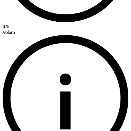
3
/
5
Volum
i