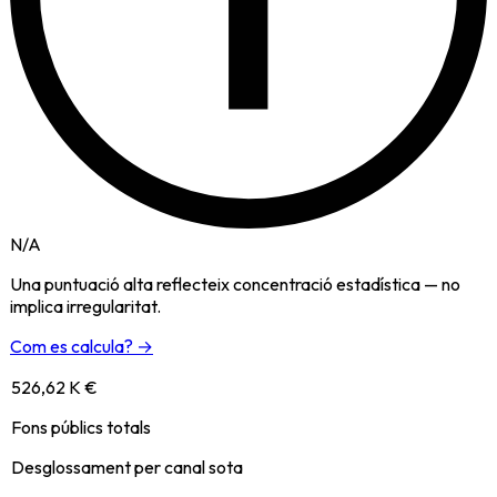
N/A
Una puntuació alta reflecteix concentració estadística — no
implica irregularitat.
Com es calcula? →
526,62 K €
Fons públics totals
Desglossament per canal sota