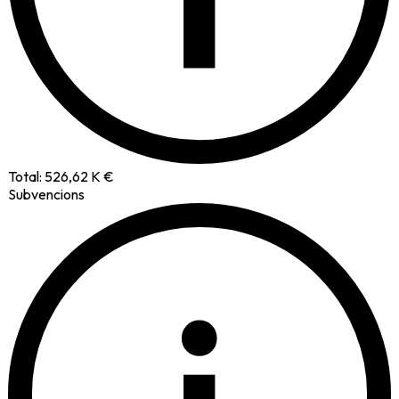
Total:
526,62 K €
Subvencions