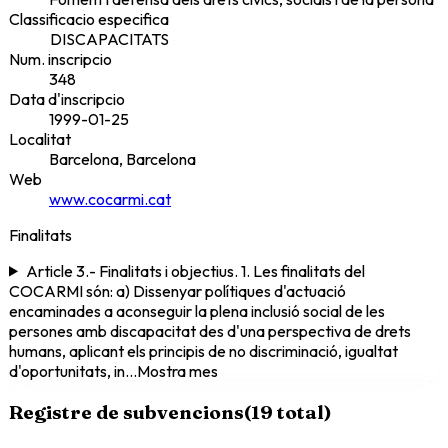
Classificacio especifica
DISCAPACITATS
Num. inscripcio
348
Data d'inscripcio
1999-01-25
Localitat
Barcelona, Barcelona
Web
www.cocarmi.cat
Finalitats
Article 3.- Finalitats i objectius. 1. Les finalitats del
COCARMI són: a) Dissenyar polítiques d'actuació
encaminades a aconseguir la plena inclusió social de les
persones amb discapacitat des d'una perspectiva de drets
humans, aplicant els principis de no discriminació, igualtat
d'oportunitats, in
...
Mostra mes
Registre de subvencions
(
19
total)