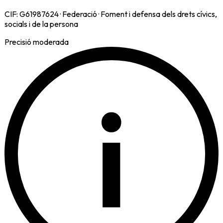
CIF:
G61987624
·
Federació
·
Foment i defensa dels drets cívics,
socials i de la persona
Precisió moderada
i