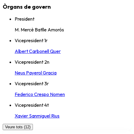
Òrgans de govern
President
M. Mercè Batlle Amorós
Vicepresident 1r
Albert Carbonell Quer
Vicepresident 2n
Neus Payerol Gracia
Vicepresident 3r
Federico Crespo Nomen
Vicepresident 4t
Xavier Sanmiguel Rius
Veure tots (12)