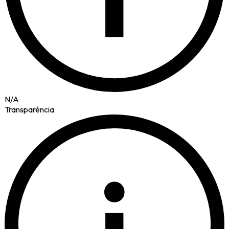
N/A
Transparència
i