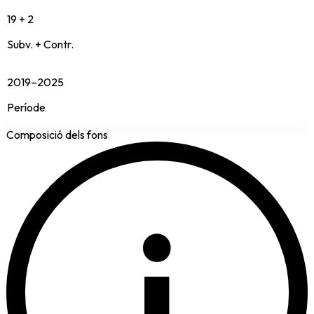
19 + 2
Subv. + Contr.
2019–2025
Període
Composició dels fons
i