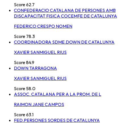
Score
62.7
CONFEDERACIO CATALANA DE PERSONES AMB
DISCAPACITAT FISICA COCEMFE DE CATALUNYA
FEDERICO CRESPO NOMEN
Score
78.3
COORDINADORA SDME.DOWN DE CATALUNYA
XAVIER SANMIGUEL RIUS
Score
84.9
DOWN TARRAGONA
XAVIER SANMIGUEL RIUS
Score
58.0
ASSOC. CATALANA PER A LA PROM. DE L
RAIMON JANE CAMPOS
Score
63.1
FED.PERSONES SORDES DE CATALUNYA