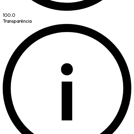
100.0
Transparència
i