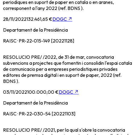
periodiques en suport de paper en catala o en aranes,
corresponent a l'any 2022 (ref. BDNS ).
28/11/2022
132.461,65 €
DOGC
↗
Departament de la Presidència
RAISC · PR-22-015-149 [20221128]
RESOLUCIO PRE/ /2022, de 31 de mar, convocatoria
subvencions a projectes que fomentin i consolidin l'espai catala
de comunicacio per a empreses periodistiques privades
editores de premsa digital i en suport de paper, 2022 (ref.
BDNS ).
03/11/2022
100.000,00 €
DOGC
↗
Departament de la Presidència
RAISC · PR-22-030-54 [20221103]
RESOLUCIO PRE/ /2021, per la qual s'obre la convocatoria