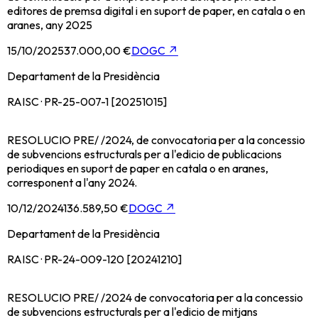
editores de premsa digital i en suport de paper, en catala o en
aranes, any 2025
15/10/2025
37.000,00 €
DOGC
↗
Departament de la Presidència
RAISC · PR-25-007-1 [20251015]
RESOLUCIO PRE/ /2024, de convocatoria per a la concessio
de subvencions estructurals per a l'edicio de publicacions
periodiques en suport de paper en catala o en aranes,
corresponent a l'any 2024.
10/12/2024
136.589,50 €
DOGC
↗
Departament de la Presidència
RAISC · PR-24-009-120 [20241210]
RESOLUCIO PRE/ /2024 de convocatoria per a la concessio
de subvencions estructurals per a l'edicio de mitjans