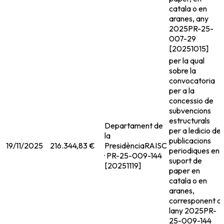
catala o en
aranes, any
2025
PR-25-
007-29
[20251015]
per la qual
sobre la
convocatoria
per a la
concessio de
subvencions
estructurals
Departament de
per a ledicio de
la
publicacions
19/11/2025
216.344,83 €
Presidència
RAISC
periodiques en
· PR-25-009-144
suport de
[20251119]
paper en
catala o en
aranes,
corresponent a
lany 2025
PR-
25-009-144