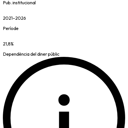
Pub. institucional
2021–2026
Període
21,8%
Dependència del diner públic
i