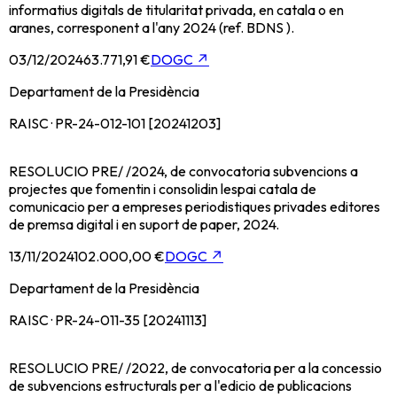
informatius digitals de titularitat privada, en catala o en
aranes, corresponent a l'any 2024 (ref. BDNS ).
03/12/2024
63.771,91 €
DOGC
↗
Departament de la Presidència
RAISC · PR-24-012-101 [20241203]
RESOLUCIO PRE/ /2024, de convocatoria subvencions a
projectes que fomentin i consolidin lespai catala de
comunicacio per a empreses periodistiques privades editores
de premsa digital i en suport de paper, 2024.
13/11/2024
102.000,00 €
DOGC
↗
Departament de la Presidència
RAISC · PR-24-011-35 [20241113]
RESOLUCIO PRE/ /2022, de convocatoria per a la concessio
de subvencions estructurals per a l'edicio de publicacions