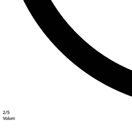
2
/
5
Volum