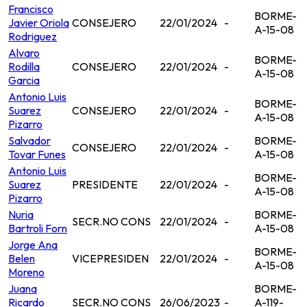
Francisco
BORME-
Javier Oriola
CONSEJERO
22/01/2024
-
A-15-08
Rodriguez
Alvaro
BORME-
Rodilla
CONSEJERO
22/01/2024
-
A-15-08
Garcia
Antonio Luis
BORME-
Suarez
CONSEJERO
22/01/2024
-
A-15-08
Pizarro
Salvador
BORME-
CONSEJERO
22/01/2024
-
Tovar Funes
A-15-08
Antonio Luis
BORME-
Suarez
PRESIDENTE
22/01/2024
-
A-15-08
Pizarro
Nuria
BORME-
SECR.NO CONS
22/01/2024
-
Bartroli Forn
A-15-08
Jorge Ana
BORME-
Belen
VICEPRESIDEN
22/01/2024
-
A-15-08
Moreno
Juana
BORME-
Ricardo
SECR.NO CONS
26/06/2023
-
A-119-