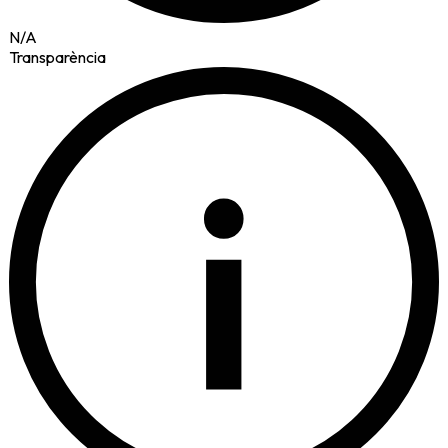
N/A
Transparència
i