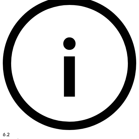
i
6.2