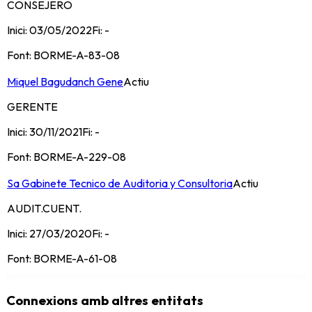
CONSEJERO
Inici:
03/05/2022
Fi:
-
Font:
BORME-A-83-08
Miquel Bagudanch Gene
Actiu
GERENTE
Inici:
30/11/2021
Fi:
-
Font:
BORME-A-229-08
Sa Gabinete Tecnico de Auditoria y Consultoria
Actiu
AUDIT.CUENT.
Inici:
27/03/2020
Fi:
-
Font:
BORME-A-61-08
Connexions amb altres entitats