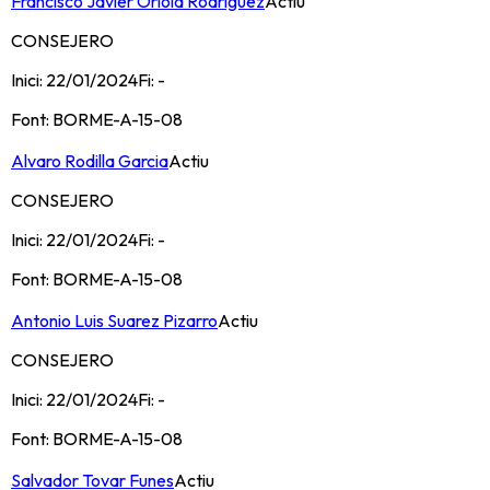
Francisco Javier Oriola Rodriguez
Actiu
CONSEJERO
Inici:
22/01/2024
Fi:
-
Font:
BORME-A-15-08
Alvaro Rodilla Garcia
Actiu
CONSEJERO
Inici:
22/01/2024
Fi:
-
Font:
BORME-A-15-08
Antonio Luis Suarez Pizarro
Actiu
CONSEJERO
Inici:
22/01/2024
Fi:
-
Font:
BORME-A-15-08
Salvador Tovar Funes
Actiu