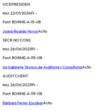
VICEPRESIDEN
Inici:
22/01/2024
Fi:
-
Font:
BORME-A-15-08
Juana Ricardo Hoyos
Actiu
SECR.NO CONS
Inici:
26/06/2023
Fi:
-
Font:
BORME-A-119-08
Sa Gabinete Tecnico de Auditoria y Consultoria
Actiu
AUDIT.CUENT.
Inici:
26/06/2023
Fi:
-
Font:
BORME-A-119-08
Barbara Ferrer Escobar
Actiu