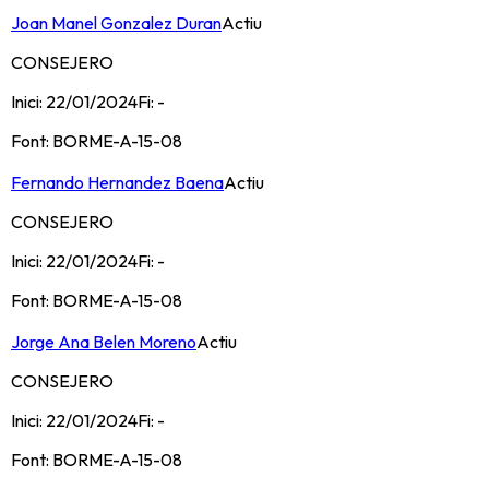
Joan Manel Gonzalez Duran
Actiu
CONSEJERO
Inici:
22/01/2024
Fi:
-
Font:
BORME-A-15-08
Fernando Hernandez Baena
Actiu
CONSEJERO
Inici:
22/01/2024
Fi:
-
Font:
BORME-A-15-08
Jorge Ana Belen Moreno
Actiu
CONSEJERO
Inici:
22/01/2024
Fi:
-
Font:
BORME-A-15-08