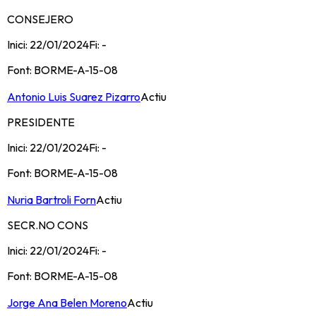
CONSEJERO
Inici:
22/01/2024
Fi:
-
Font:
BORME-A-15-08
Antonio Luis Suarez Pizarro
Actiu
PRESIDENTE
Inici:
22/01/2024
Fi:
-
Font:
BORME-A-15-08
Nuria Bartroli Forn
Actiu
SECR.NO CONS
Inici:
22/01/2024
Fi:
-
Font:
BORME-A-15-08
Jorge Ana Belen Moreno
Actiu