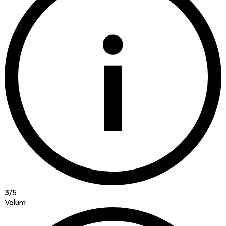
i
3
/
5
Volum