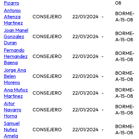
Pizarro
08
Antonio
BORME-
Atienza
CONSEJERO
22/01/2024
-
A-15-08
Martinez
Joan Manel
BORME-
Gonzalez
CONSEJERO
22/01/2024
-
A-15-08
Duran
Fernando
BORME-
Hernandez
CONSEJERO
22/01/2024
-
A-15-08
Baena
Jorge Ana
BORME-
Belen
CONSEJERO
22/01/2024
-
A-15-08
Moreno
Ana Muñoz
BORME-
CONSEJERO
22/01/2024
-
Martinez
A-15-08
Aitor
BORME-
Navarro
CONSEJERO
22/01/2024
-
A-15-08
Horna
Samuel
BORME-
Nuñez
CONSEJERO
22/01/2024
-
A-15-08
Amela