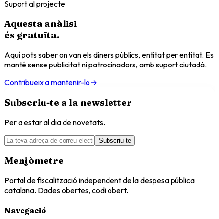
Suport al projecte
Aquesta anàlisi
és
gratuïta
.
Aquí pots saber on van els diners públics, entitat per entitat. Es
manté sense publicitat ni patrocinadors, amb suport ciutadà.
Contribueix a mantenir-lo
→
Subscriu-te a la newsletter
Per a estar al dia de novetats.
Subscriu-te
Menjòmetre
Portal de fiscalització independent de la despesa pública
catalana. Dades obertes, codi obert.
Navegació