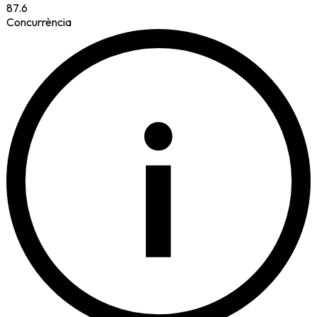
87.6
Concurrència
i