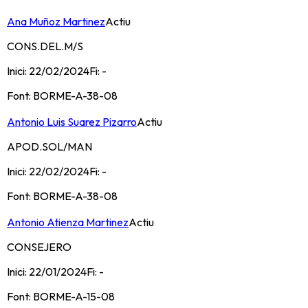
Ana Muñoz Martinez
Actiu
CONS.DEL.M/S
Inici:
22/02/2024
Fi:
-
Font:
BORME-A-38-08
Antonio Luis Suarez Pizarro
Actiu
APOD.SOL/MAN
Inici:
22/02/2024
Fi:
-
Font:
BORME-A-38-08
Antonio Atienza Martinez
Actiu
CONSEJERO
Inici:
22/01/2024
Fi:
-
Font:
BORME-A-15-08