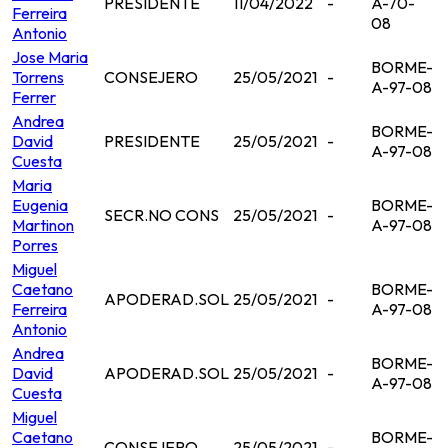
PRESIDENTE
11/04/2022
-
A-70-
Ferreira
08
Antonio
Jose Maria
BORME-
Torrens
CONSEJERO
25/05/2021
-
A-97-08
Ferrer
Andrea
BORME-
David
PRESIDENTE
25/05/2021
-
A-97-08
Cuesta
Maria
Eugenia
BORME-
SECR.NO CONS
25/05/2021
-
Martinon
A-97-08
Porres
Miguel
Caetano
BORME-
APODERAD.SOL
25/05/2021
-
Ferreira
A-97-08
Antonio
Andrea
BORME-
David
APODERAD.SOL
25/05/2021
-
A-97-08
Cuesta
Miguel
Caetano
BORME-
CONSEJERO
25/05/2021
-