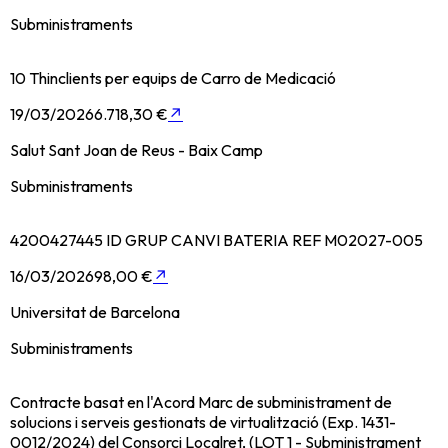
Subministraments
10 Thinclients per equips de Carro de Medicació
19/03/2026
6.718,30 €
↗
Salut Sant Joan de Reus - Baix Camp
Subministraments
4200427445 ID GRUP CANVI BATERIA REF M02027-005
16/03/2026
98,00 €
↗
Universitat de Barcelona
Subministraments
Contracte basat en l'Acord Marc de subministrament de
solucions i serveis gestionats de virtualització (Exp. 1431-
0012/2024) del Consorci Localret, (LOT 1 - Subministrament