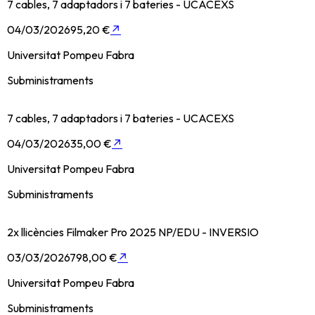
7 cables, 7 adaptadors i 7 bateries - UCACEXS
04/03/2026
95,20 €
↗
Universitat Pompeu Fabra
Subministraments
7 cables, 7 adaptadors i 7 bateries - UCACEXS
04/03/2026
35,00 €
↗
Universitat Pompeu Fabra
Subministraments
2x llicències Filmaker Pro 2025 NP/EDU - INVERSIO
03/03/2026
798,00 €
↗
Universitat Pompeu Fabra
Subministraments