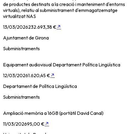
de productes destinats a la creació i manteniment d'entorns
virtuals), relatiu al subministrament d'emmagatzematge
virtualitzat NAS
13/03/2026
232.693,38 €
↗
Ajuntament de Girona
Subministraments
Equipament audiovisual Departament Política Lingüística
12/03/2026
1.620,45 €
↗
Departament de Política Lingüística
Subministraments
Ampliació memòria a 16GB (portàtil David Canal)
11/03/2026
95,00 €
↗