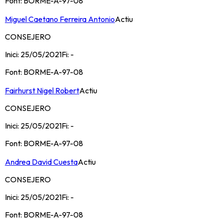
Font:
BORME-A-97-08
Miguel Caetano Ferreira Antonio
Actiu
CONSEJERO
Inici:
25/05/2021
Fi:
-
Font:
BORME-A-97-08
Fairhurst Nigel Robert
Actiu
CONSEJERO
Inici:
25/05/2021
Fi:
-
Font:
BORME-A-97-08
Andrea David Cuesta
Actiu
CONSEJERO
Inici:
25/05/2021
Fi:
-
Font:
BORME-A-97-08