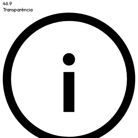
46.9
Transparència
i