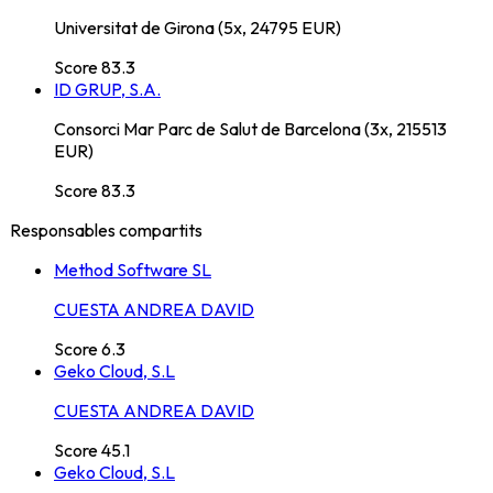
Universitat de Girona (5x, 24795 EUR)
Score
83.3
ID GRUP, S.A.
Consorci Mar Parc de Salut de Barcelona (3x, 215513
EUR)
Score
83.3
Responsables compartits
Method Software SL
CUESTA ANDREA DAVID
Score
6.3
Geko Cloud, S.L
CUESTA ANDREA DAVID
Score
45.1
Geko Cloud, S.L