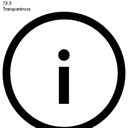
73.3
Transparència
i