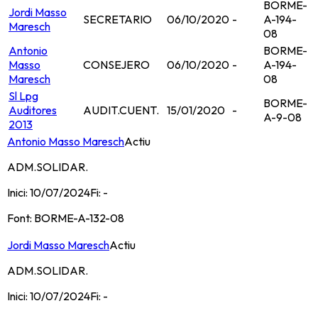
BORME-
Jordi Masso
SECRETARIO
06/10/2020
-
A-194-
Maresch
08
Antonio
BORME-
Masso
CONSEJERO
06/10/2020
-
A-194-
Maresch
08
Sl Lpg
BORME-
Auditores
AUDIT.CUENT.
15/01/2020
-
A-9-08
2013
Antonio Masso Maresch
Actiu
ADM.SOLIDAR.
Inici:
10/07/2024
Fi:
-
Font:
BORME-A-132-08
Jordi Masso Maresch
Actiu
ADM.SOLIDAR.
Inici:
10/07/2024
Fi:
-