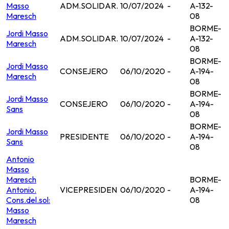
Masso
ADM.SOLIDAR.
10/07/2024
-
A-132-
Maresch
08
BORME-
Jordi Masso
ADM.SOLIDAR.
10/07/2024
-
A-132-
Maresch
08
BORME-
Jordi Masso
CONSEJERO
06/10/2020
-
A-194-
Maresch
08
BORME-
Jordi Masso
CONSEJERO
06/10/2020
-
A-194-
Sans
08
BORME-
Jordi Masso
PRESIDENTE
06/10/2020
-
A-194-
Sans
08
Antonio
Masso
Maresch
BORME-
Antonio.
VICEPRESIDEN
06/10/2020
-
A-194-
Cons.del.sol:
08
Masso
Maresch