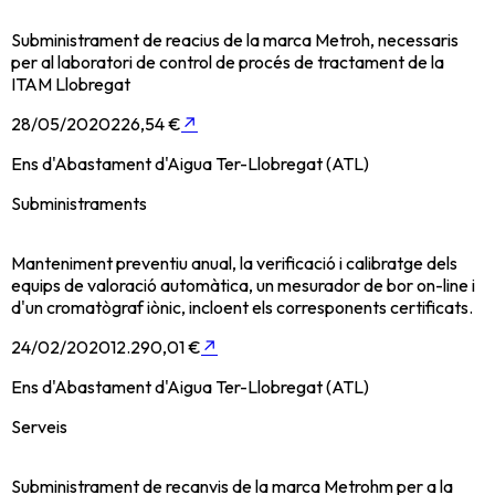
Subministrament de reacius de la marca Metroh, necessaris
per al laboratori de control de procés de tractament de la
ITAM Llobregat
28/05/2020
226,54 €
↗
Ens d'Abastament d'Aigua Ter-Llobregat (ATL)
Subministraments
Manteniment preventiu anual, la verificació i calibratge dels
equips de valoració automàtica, un mesurador de bor on-line i
d'un cromatògraf iònic, incloent els corresponents certificats.
24/02/2020
12.290,01 €
↗
Ens d'Abastament d'Aigua Ter-Llobregat (ATL)
Serveis
Subministrament de recanvis de la marca Metrohm per a la