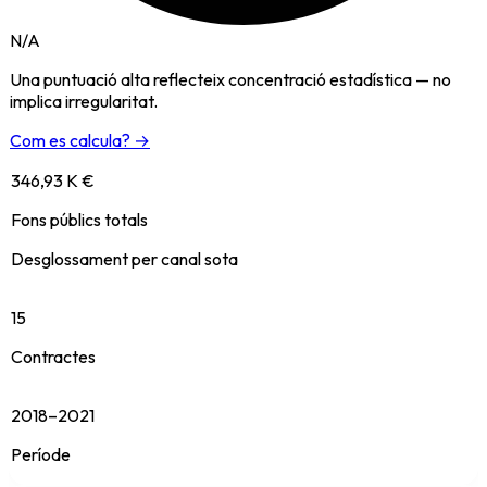
N/A
Una puntuació alta reflecteix concentració estadística — no
implica irregularitat.
Com es calcula? →
346,93 K €
Fons públics totals
Desglossament per canal sota
15
Contractes
2018–2021
Període