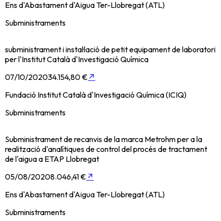
Ens d'Abastament d'Aigua Ter-Llobregat (ATL)
Subministraments
subministrament i instal·lació de petit equipament de laboratori
per l'Institut Català d'Investigació Química
07/10/2020
34.154,80 €
↗
Fundació Institut Català d'Investigació Química (ICIQ)
Subministraments
Subministrament de recanvis de la marca Metrohm per a la
realització d'analítiques de control del procés de tractament
de l'aigua a ETAP Llobregat
05/08/2020
8.046,41 €
↗
Ens d'Abastament d'Aigua Ter-Llobregat (ATL)
Subministraments