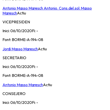
Antonio Masso Maresch Antonio. Cons.del.sol: Masso
Maresch
Actiu
VICEPRESIDEN
Inici:
06/10/2020
Fi:
-
Font:
BORME-A-194-08
Jordi Masso Maresch
Actiu
SECRETARIO
Inici:
06/10/2020
Fi:
-
Font:
BORME-A-194-08
Antonio Masso Maresch
Actiu
CONSEJERO
Inici:
06/10/2020
Fi:
-