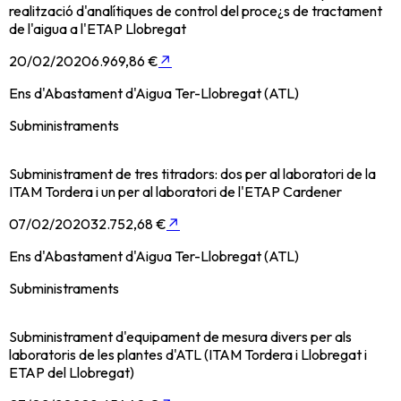
realització d'analítiques de control del proce¿s de tractament
de l'aigua a l'ETAP Llobregat
20/02/2020
6.969,86 €
↗
Ens d'Abastament d'Aigua Ter-Llobregat (ATL)
Subministraments
Subministrament de tres titradors: dos per al laboratori de la
ITAM Tordera i un per al laboratori de l'ETAP Cardener
07/02/2020
32.752,68 €
↗
Ens d'Abastament d'Aigua Ter-Llobregat (ATL)
Subministraments
Subministrament d'equipament de mesura divers per als
laboratoris de les plantes d'ATL (ITAM Tordera i Llobregat i
ETAP del Llobregat)