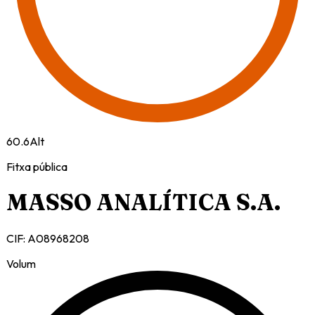
60.6
Alt
Fitxa pública
MASSO ANALÍTICA S.A.
CIF:
A08968208
Volum