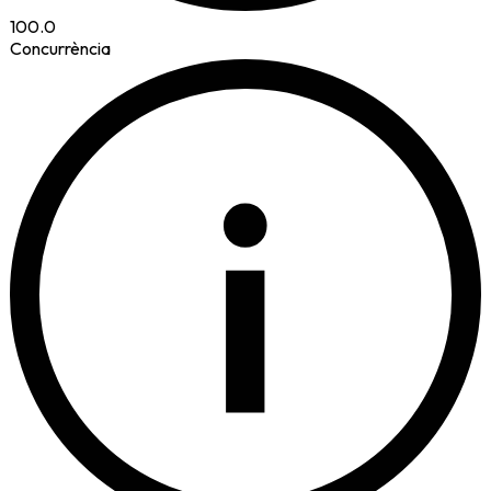
100.0
Concurrència
i