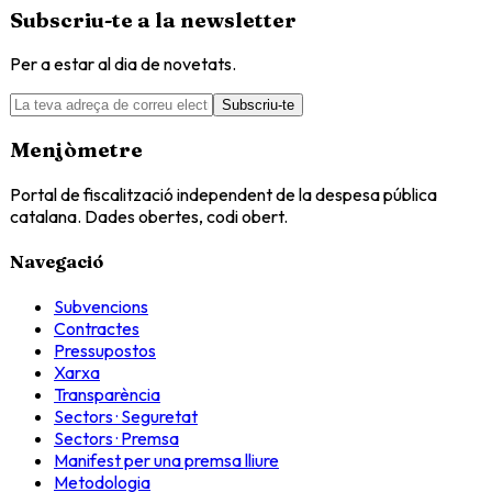
Subscriu-te a la newsletter
Per a estar al dia de novetats.
Subscriu-te
Menjòmetre
Portal de fiscalització independent de la despesa pública
catalana. Dades obertes, codi obert.
Navegació
Subvencions
Contractes
Pressupostos
Xarxa
Transparència
Sectors · Seguretat
Sectors · Premsa
Manifest per una premsa lliure
Metodologia