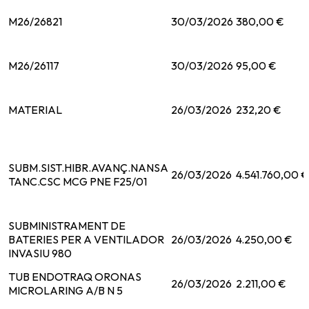
M26/26821
30/03/2026
380,00 €
M26/26117
30/03/2026
95,00 €
MATERIAL
26/03/2026
232,20 €
SUBM.SIST.HIBR.AVANÇ.NANSA
26/03/2026
4.541.760,00 €
TANC.CSC MCG PNE F25/01
SUBMINISTRAMENT DE
BATERIES PER A VENTILADOR
26/03/2026
4.250,00 €
INVASIU 980
TUB ENDOTRAQ ORONAS
26/03/2026
2.211,00 €
MICROLARING A/B N 5