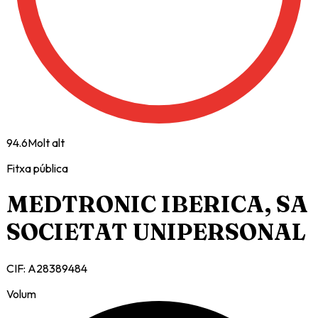
94.6
Molt alt
Fitxa pública
MEDTRONIC IBERICA, SA
SOCIETAT UNIPERSONAL
CIF:
A28389484
Volum