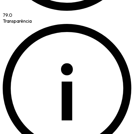
79.0
Transparència
i