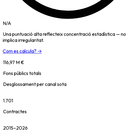
N/A
Una puntuació alta reflecteix concentració estadística — no
implica irregularitat.
Com es calcula? →
116,97 M €
Fons públics totals
Desglossament per canal sota
1.701
Contractes
2015–2026