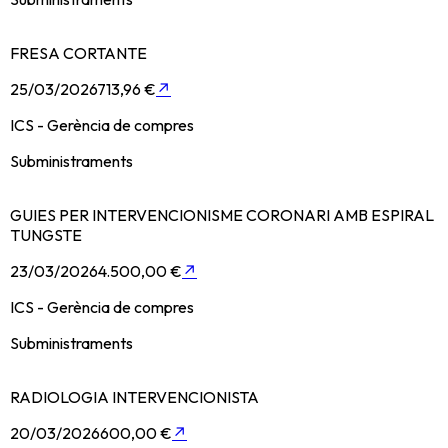
FRESA CORTANTE
25/03/2026
713,96 €
↗
ICS - Gerència de compres
Subministraments
GUIES PER INTERVENCIONISME CORONARI AMB ESPIRAL
TUNGSTE
23/03/2026
4.500,00 €
↗
ICS - Gerència de compres
Subministraments
RADIOLOGIA INTERVENCIONISTA
20/03/2026
600,00 €
↗