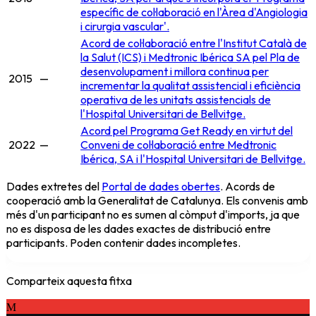
específic de col·laboració en l'Àrea d'Angiologia
i cirurgia vascular'.
Acord de col·laboració entre l'Institut Català de
la Salut (ICS) i Medtronic Ibérica SA pel Pla de
desenvolupament i millora continua per
2015
—
incrementar la qualitat assistencial i eficiència
operativa de les unitats assistencials de
l'Hospital Universitari de Bellvitge.
Acord pel Programa Get Ready en virtut del
2022
—
Conveni de col·laboració entre Medtronic
Ibérica, SA i l'Hospital Universitari de Bellvitge.
Dades extretes del
Portal de dades obertes
. Acords de
cooperació amb la Generalitat de Catalunya. Els convenis amb
més d'un participant no es sumen al còmput d'imports, ja que
no es disposa de les dades exactes de distribució entre
participants. Poden contenir dades incompletes.
Comparteix aquesta fitxa
M