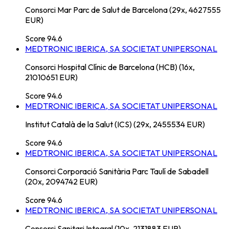
Consorci Mar Parc de Salut de Barcelona (29x, 4627555
EUR)
Score
94.6
MEDTRONIC IBERICA, SA SOCIETAT UNIPERSONAL
Consorci Hospital Clínic de Barcelona (HCB) (16x,
21010651 EUR)
Score
94.6
MEDTRONIC IBERICA, SA SOCIETAT UNIPERSONAL
Institut Català de la Salut (ICS) (29x, 2455534 EUR)
Score
94.6
MEDTRONIC IBERICA, SA SOCIETAT UNIPERSONAL
Consorci Corporació Sanitària Parc Taulí de Sabadell
(20x, 2094742 EUR)
Score
94.6
MEDTRONIC IBERICA, SA SOCIETAT UNIPERSONAL
Consorci Sanitari Integral (10x, 2131883 EUR)