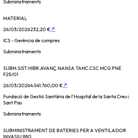
Subministraments
MATERIAL
26/03/2026
232,20 €
↗
ICS - Gerència de compres
Subministraments
SUBM.SIST.HIBR.AVANÇ.NANSA TANC.CSC MCG PNE
F25/01
26/03/2026
4.541.760,00 €
↗
Fundació de Gestió Sanitària de l'Hospital de la Santa Creu i
Sant Pau
Subministraments
SUBMINISTRAMENT DE BATERIES PER A VENTILADOR
INVASIU 980