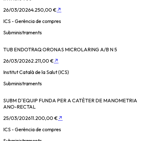
26/03/2026
4.250,00 €
↗
ICS - Gerència de compres
Subministraments
TUB ENDOTRAQ ORONAS MICROLARING A/B N 5
26/03/2026
2.211,00 €
↗
Institut Català de la Salut (ICS)
Subministraments
SUBM D'EQUIP FUNDA PER A CATÈTER DE MANOMETRIA
ANO-RECTAL
25/03/2026
11.200,00 €
↗
ICS - Gerència de compres
Subministraments