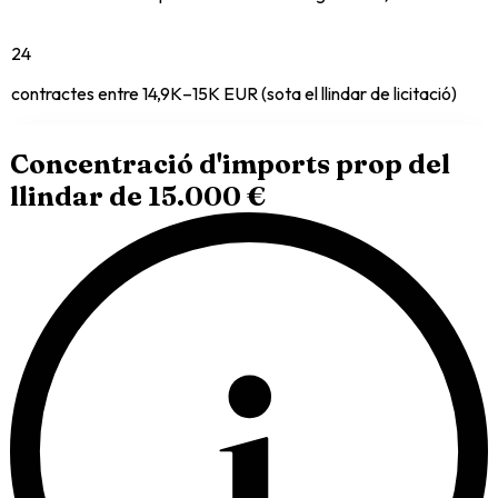
24
contractes entre 14,9K–15K EUR (sota el llindar de licitació)
Concentració d'imports prop del
llindar de 15.000 €
i