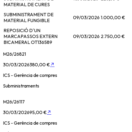
MATERIAL DE CURES
SUBMINISTRAMENT DE
09/03/2026
1.000,00 €
MATERIAL FUNGIBLE
REPOSICIÓ D'UN
MARCAPASSOS EXTERN
09/03/2026
2.750,00 €
BICAMERAL OT136589
M26/26821
30/03/2026
380,00 €
↗
ICS - Gerència de compres
Subministraments
M26/26117
30/03/2026
95,00 €
↗
ICS - Gerència de compres