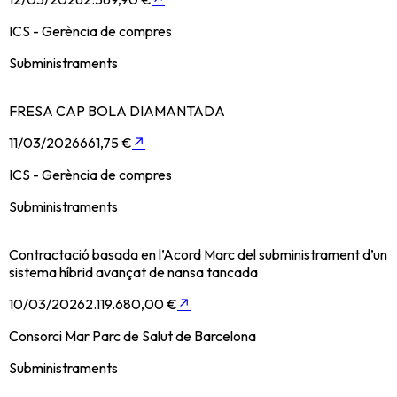
ICS - Gerència de compres
Subministraments
FRESA CAP BOLA DIAMANTADA
11/03/2026
661,75 €
↗
ICS - Gerència de compres
Subministraments
Contractació basada en l’Acord Marc del subministrament d’un
sistema híbrid avançat de nansa tancada
10/03/2026
2.119.680,00 €
↗
Consorci Mar Parc de Salut de Barcelona
Subministraments