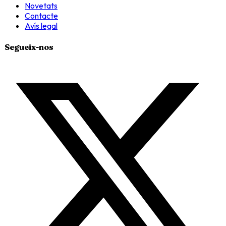
Novetats
Contacte
Avís legal
Segueix-nos