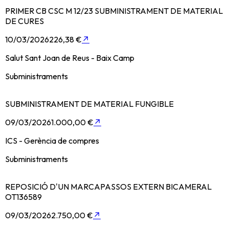
PRIMER CB CSC M 12/23 SUBMINISTRAMENT DE MATERIAL
DE CURES
10/03/2026
226,38 €
↗
Salut Sant Joan de Reus - Baix Camp
Subministraments
SUBMINISTRAMENT DE MATERIAL FUNGIBLE
09/03/2026
1.000,00 €
↗
ICS - Gerència de compres
Subministraments
REPOSICIÓ D'UN MARCAPASSOS EXTERN BICAMERAL
OT136589
09/03/2026
2.750,00 €
↗