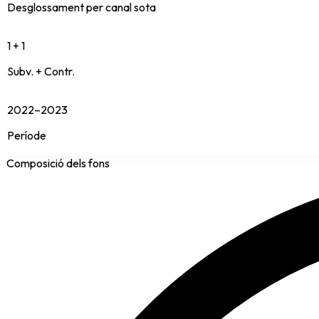
Desglossament per canal sota
1 + 1
Subv. + Contr.
2022–2023
Període
Composició dels fons