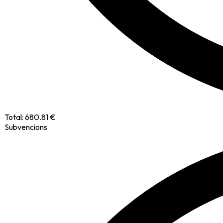
Total:
680.81 €
Subvencions