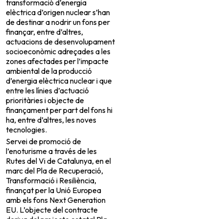
transformació d’energia
elèctrica d’origen nuclear s’han
de destinar a nodrir un fons per
finançar, entre d’altres,
actuacions de desenvolupament
socioeconòmic adreçades a les
zones afectades per l’impacte
ambiental de la producció
d’energia elèctrica nuclear i que
entre les línies d’actuació
prioritàries i objecte de
finançament per part del fons hi
ha, entre d’altres, les noves
tecnologies.
Servei de promoció de
l’enoturisme a través de les
Rutes del Vi de Catalunya, en el
marc del Pla de Recuperació,
Transformació i Resiliència,
finançat per la Unió Europea
amb els fons Next Generation
EU. L’objecte del contracte