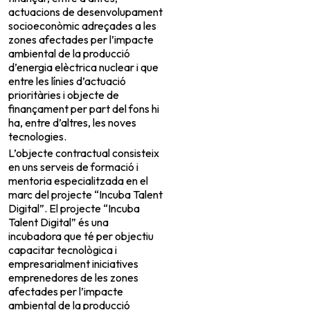
actuacions de desenvolupament
socioeconòmic adreçades a les
zones afectades per l’impacte
ambiental de la producció
d’energia elèctrica nuclear i que
entre les línies d’actuació
prioritàries i objecte de
finançament per part del fons hi
ha, entre d’altres, les noves
tecnologies.
L’objecte contractual consisteix
en uns serveis de formació i
mentoria especialitzada en el
marc del projecte “Incuba Talent
Digital”. El projecte “Incuba
Talent Digital” és una
incubadora que té per objectiu
capacitar tecnològica i
empresarialment iniciatives
emprenedores de les zones
afectades per l’impacte
ambiental de la producció