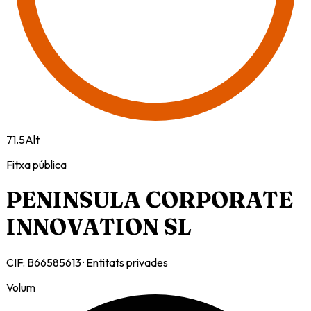
71.5
Alt
Fitxa pública
PENINSULA CORPORATE
INNOVATION SL
CIF:
B66585613
·
Entitats privades
Volum