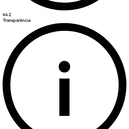
44.2
Transparència
i