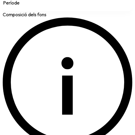
Període
Composició dels fons
i