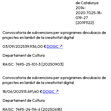
de Catalunya
2014-
2020.
7025-18-
019-27
[20191122]
Convocatoria de subvencions per a programes dincubacio de
projectes en lambit de la creativitat digital
03/09/2025
39.936,00 €
DOGC
↗
Departament de Cultura
RAISC · 7495-25-101-3 [20250903]
Convocatoria de subvencions per a programes dincubacio de
projectes en lambit de la creativitat digital
18/06/2025
15.491,40 €
DOGC
↗
Departament de Cultura
RAISC · 7495-24-114-6 [20250618]