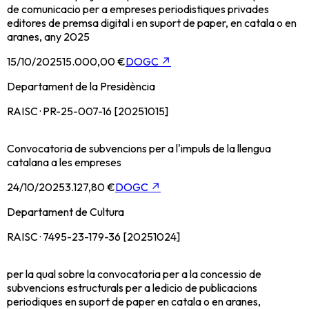
de comunicacio per a empreses periodistiques privades
editores de premsa digital i en suport de paper, en catala o en
aranes, any 2025
15/10/2025
15.000,00 €
DOGC
↗
Departament de la Presidència
RAISC · PR-25-007-16 [20251015]
Convocatoria de subvencions per a l'impuls de la llengua
catalana a les empreses
24/10/2025
3.127,80 €
DOGC
↗
Departament de Cultura
RAISC · 7495-23-179-36 [20251024]
per la qual sobre la convocatoria per a la concessio de
subvencions estructurals per a ledicio de publicacions
periodiques en suport de paper en catala o en aranes,