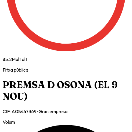
85.2
Molt alt
Fitxa pública
PREMSA D OSONA (EL 9
NOU)
CIF:
A08447369
·
Gran empresa
Volum