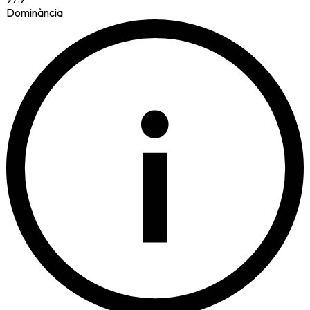
Dominància
i