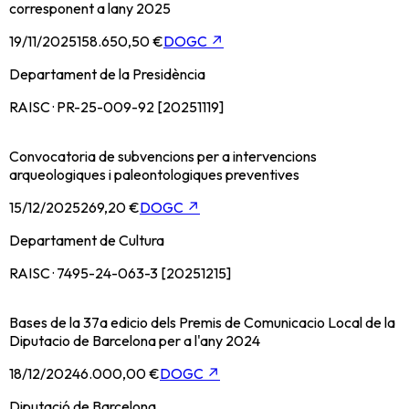
corresponent a lany 2025
19/11/2025
158.650,50 €
DOGC
↗
Departament de la Presidència
RAISC · PR-25-009-92 [20251119]
Convocatoria de subvencions per a intervencions
arqueologiques i paleontologiques preventives
15/12/2025
269,20 €
DOGC
↗
Departament de Cultura
RAISC · 7495-24-063-3 [20251215]
Bases de la 37a edicio dels Premis de Comunicacio Local de la
Diputacio de Barcelona per a l'any 2024
18/12/2024
6.000,00 €
DOGC
↗
Diputació de Barcelona