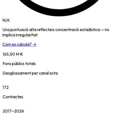
N/A
Una puntuació alta reflecteix concentració estadística — no
implica irregularitat.
Com es calcula? →
165,50 M €
Fons públics totals
Desglossament per canal sota
172
Contractes
2017–2026