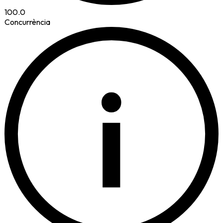
100.0
Concurrència
i