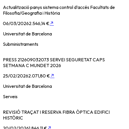
Actualització panys sistema control d’accés Facultats de
Filosofia/Geografia i Història
06/03/2026
2.546,14 €
↗
Universitat de Barcelona
Subministraments
PRESS 212609032073 SERVEI SEGURETAT CAPS
SETMANA C MUNDET 2026
25/02/2026
2.071,80 €
↗
Universitat de Barcelona
Serveis
REVISIÓ TRAÇAT I RESERVA FIBRA ÒPTICA EDIFICI
HISTÒRIC
20/02/2026
1.846,11 €
↗