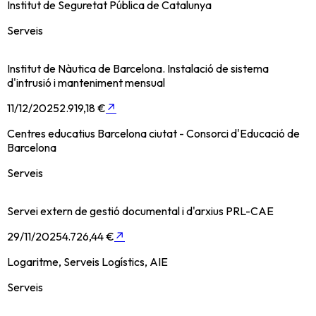
Institut de Seguretat Pública de Catalunya
Serveis
Institut de Nàutica de Barcelona. Instalació de sistema
d'intrusió i manteniment mensual
11/12/2025
2.919,18 €
↗
Centres educatius Barcelona ciutat - Consorci d'Educació de
Barcelona
Serveis
Servei extern de gestió documental i d'arxius PRL-CAE
29/11/2025
4.726,44 €
↗
Logaritme, Serveis Logístics, AIE
Serveis