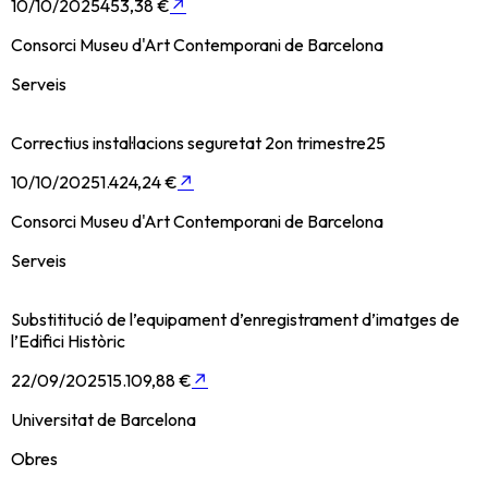
10/10/2025
453,38 €
↗
Consorci Museu d'Art Contemporani de Barcelona
Serveis
Correctius instal·lacions seguretat 2on trimestre25
10/10/2025
1.424,24 €
↗
Consorci Museu d'Art Contemporani de Barcelona
Serveis
Substititució de l’equipament d’enregistrament d’imatges de
l’Edifici Històric
22/09/2025
15.109,88 €
↗
Universitat de Barcelona
Obres