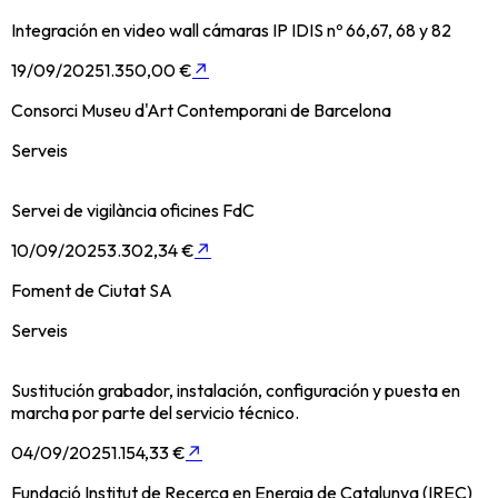
Integración en video wall cámaras IP IDIS nº 66,67, 68 y 82
19/09/2025
1.350,00 €
↗
Consorci Museu d'Art Contemporani de Barcelona
Serveis
Servei de vigilància oficines FdC
10/09/2025
3.302,34 €
↗
Foment de Ciutat SA
Serveis
Sustitución grabador, instalación, configuración y puesta en
marcha por parte del servicio técnico.
04/09/2025
1.154,33 €
↗
Fundació Institut de Recerca en Energia de Catalunya (IREC)