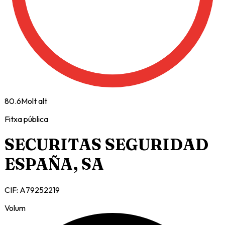
80.6
Molt alt
Fitxa pública
SECURITAS SEGURIDAD
ESPAÑA, SA
CIF:
A79252219
Volum