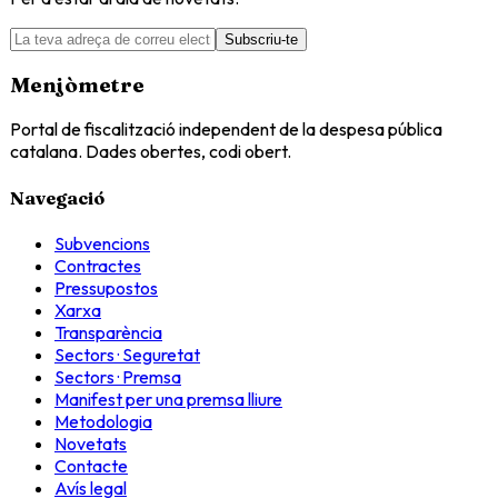
Subscriu-te
Menjòmetre
Portal de fiscalització independent de la despesa pública
catalana. Dades obertes, codi obert.
Navegació
Subvencions
Contractes
Pressupostos
Xarxa
Transparència
Sectors · Seguretat
Sectors · Premsa
Manifest per una premsa lliure
Metodologia
Novetats
Contacte
Avís legal