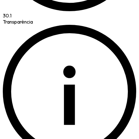
30.1
Transparència
i