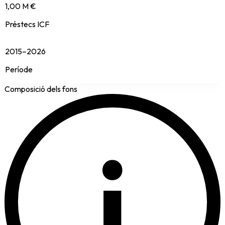
1,00 M €
Préstecs ICF
2015–2026
Període
Composició dels fons
i