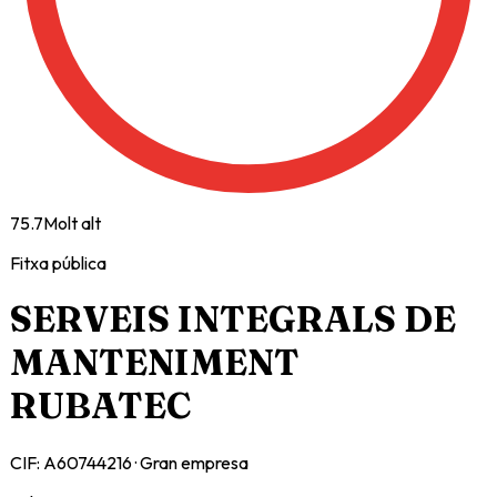
75.7
Molt alt
Fitxa pública
SERVEIS INTEGRALS DE
MANTENIMENT
RUBATEC
CIF:
A60744216
·
Gran empresa