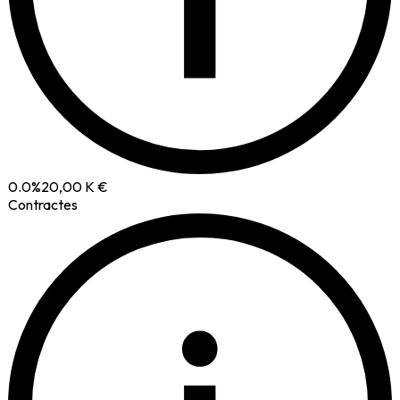
0.0
%
20,00 K €
Contractes