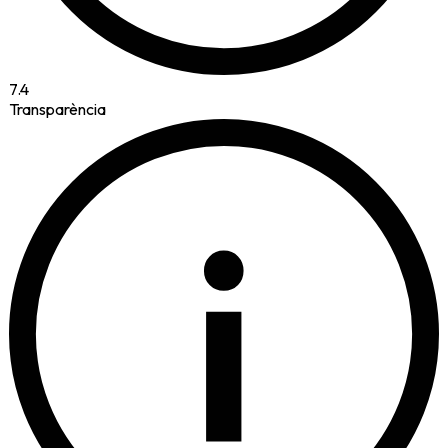
7.4
Transparència
i