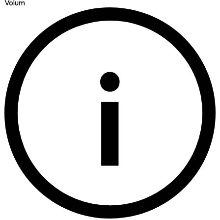
Volum
i