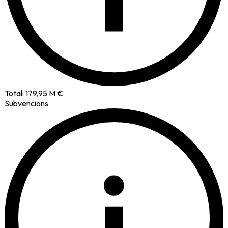
Total:
179,95 M €
Subvencions
i