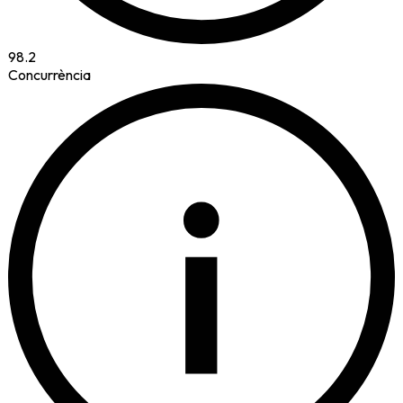
98.2
Concurrència
i