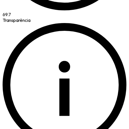
69.7
Transparència
i