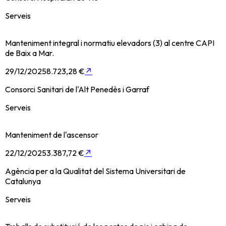
Serveis
Manteniment integral i normatiu elevadors (3) al centre CAPI
de Baix a Mar.
29/12/2025
8.723,28 €
↗
Consorci Sanitari de l'Alt Penedès i Garraf
Serveis
Manteniment de l'ascensor
22/12/2025
3.387,72 €
↗
Agència per a la Qualitat del Sistema Universitari de
Catalunya
Serveis