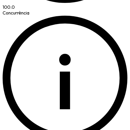
100.0
Concurrència
i