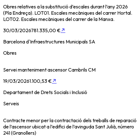
Obres relatives a la substitució d’escales durant l’any 2026
(Pla Endreça). LOT01. Escales mecàniques del carrer Hortal.
LOT02. Escales mecàniques del carrer de la Manxa.
30/03/2026
781.335,00 €
↗
Barcelona d'Infraestructures Municipals SA
Obres
Servei manteniment ascensor Cambrils CM
19/03/2026
1.100,53 €
↗
Departament de Drets Socials i Inclusió
Serveis
Contracte menor per la contractació dels treballs de reparació
de l’ascensor ubicat a l’edifici de l’avinguda Sant Julià, número
241 (Granollers)