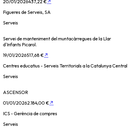
20/01/2026
437,22 €
↗
Figueres de Serveis, SA
Serveis
Servei de manteniment del muntacàrregues de la Llar
d'Infants Picarol.
19/01/2026
517,68 €
↗
Centres educatius - Serveis Territorials a la Catalunya Central
Serveis
ASCENSOR
01/01/2026
2.184,00 €
↗
ICS - Gerència de compres
Serveis