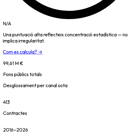
N/A
Una puntuació alta reflecteix concentració estadística — no
implica irregularitat.
Com es calcula? →
99,61 M €
Fons públics totals
Desglossament per canal sota
413
Contractes
2016–2026