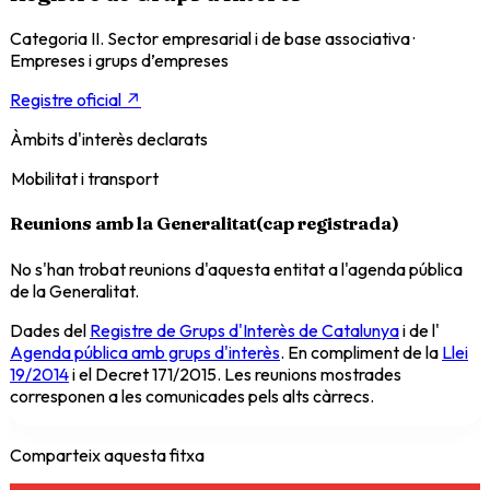
Categoria II. Sector empresarial i de base associativa
·
Empreses i grups d’empreses
Registre oficial ↗
Àmbits d'interès declarats
Mobilitat i transport
Reunions amb la Generalitat
(
cap registrada
)
No s'han trobat reunions d'aquesta entitat a l'agenda pública
de la Generalitat.
Dades del
Registre de Grups d'Interès de Catalunya
i de l'
Agenda pública amb grups d'interès
. En compliment de la
Llei
19/2014
i el Decret 171/2015. Les reunions mostrades
corresponen a les comunicades pels alts càrrecs.
Comparteix aquesta fitxa