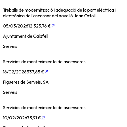
Treballs de modernització i adequació de la part elèctrica i
electrònica de l'ascensor del pavelló Joan Ortoll
05/03/2026
12.323,76 €
↗
Ajuntament de Calafell
Serveis
Servicios de mantenimiento de ascensores
16/02/2026
337,65 €
↗
Figueres de Serveis, SA
Serveis
Servicios de mantenimiento de ascensores
10/02/2026
73,91 €
↗