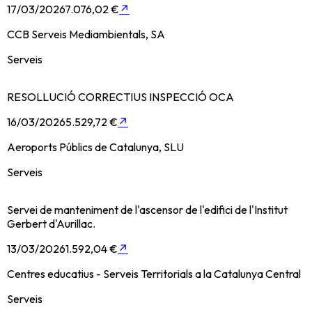
17/03/2026
7.076,02 €
↗
CCB Serveis Mediambientals, SA
Serveis
RESOLLUCIÓ CORRECTIUS INSPECCIÓ OCA
16/03/2026
5.529,72 €
↗
Aeroports Públics de Catalunya, SLU
Serveis
Servei de manteniment de l'ascensor de l'edifici de l'Institut
Gerbert d'Aurillac.
13/03/2026
1.592,04 €
↗
Centres educatius - Serveis Territorials a la Catalunya Central
Serveis