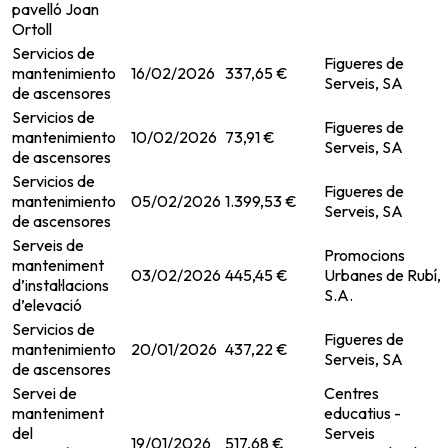
pavelló Joan
Ortoll
Servicios de
Figueres de
mantenimiento
16/02/2026
337,65 €
Serveis, SA
de ascensores
Servicios de
Figueres de
mantenimiento
10/02/2026
73,91 €
Serveis, SA
de ascensores
Servicios de
Figueres de
mantenimiento
05/02/2026
1.399,53 €
Serveis, SA
de ascensores
Serveis de
Promocions
manteniment
03/02/2026
445,45 €
Urbanes de Rubí,
d’instal·lacions
S.A.
d’elevació
Servicios de
Figueres de
mantenimiento
20/01/2026
437,22 €
Serveis, SA
de ascensores
Servei de
Centres
manteniment
educatius -
del
Serveis
19/01/2026
517,68 €