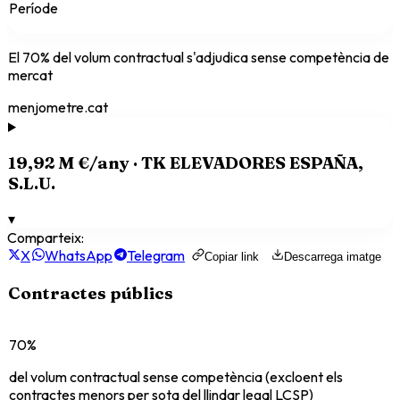
Període
El
70
% del volum contractual s'adjudica sense competència de
mercat
menjometre.cat
19,92 M €
/any ·
TK ELEVADORES ESPAÑA,
S.L.U.
▾
Comparteix:
X
WhatsApp
Telegram
Copiar link
Descarrega imatge
Contractes públics
70%
del volum contractual sense competència (excloent els
contractes menors per sota del llindar legal LCSP)