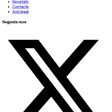
Novetats
Contacte
Avís legal
Segueix-nos