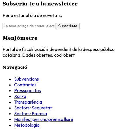
Subscriu-te a la newsletter
Per a estar al dia de novetats.
Subscriu-te
Menjòmetre
Portal de fiscalització independent de la despesa pública
catalana. Dades obertes, codi obert.
Navegació
Subvencions
Contractes
Pressupostos
Xarxa
Transparència
Sectors · Seguretat
Sectors · Premsa
Manifest per una premsa lliure
Metodologia