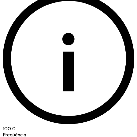
i
100.0
Freqüència