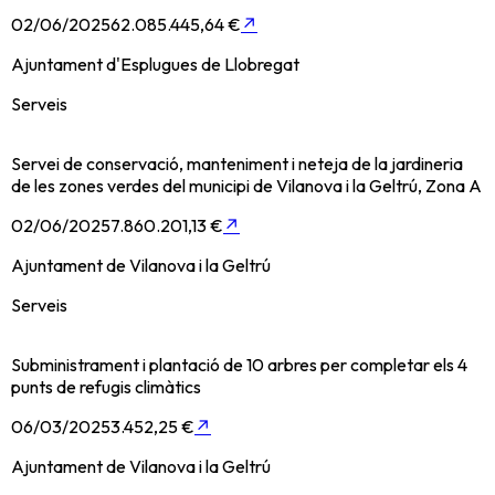
02/06/2025
62.085.445,64 €
↗
Ajuntament d'Esplugues de Llobregat
Serveis
Servei de conservació, manteniment i neteja de la jardineria
de les zones verdes del municipi de Vilanova i la Geltrú, Zona A
02/06/2025
7.860.201,13 €
↗
Ajuntament de Vilanova i la Geltrú
Serveis
Subministrament i plantació de 10 arbres per completar els 4
punts de refugis climàtics
06/03/2025
3.452,25 €
↗
Ajuntament de Vilanova i la Geltrú