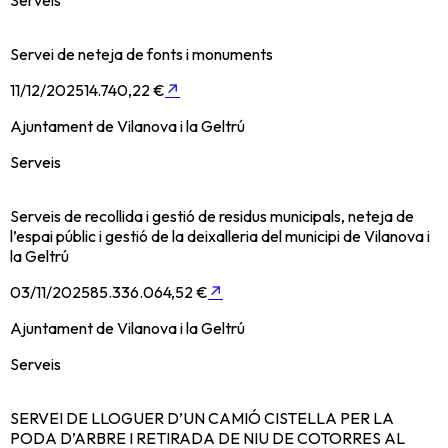
Servei de neteja de fonts i monuments
11/12/2025
14.740,22 €
↗
Ajuntament de Vilanova i la Geltrú
Serveis
Serveis de recollida i gestió de residus municipals, neteja de
l’espai públic i gestió de la deixalleria del municipi de Vilanova i
la Geltrú
03/11/2025
85.336.064,52 €
↗
Ajuntament de Vilanova i la Geltrú
Serveis
SERVEI DE LLOGUER D’UN CAMIÓ CISTELLA PER LA
PODA D’ARBRE I RETIRADA DE NIU DE COTORRES AL