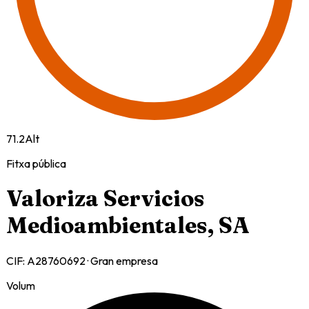
71.2
Alt
Fitxa pública
Valoriza Servicios
Medioambientales, SA
CIF:
A28760692
·
Gran empresa
Volum