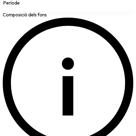
Període
Composició dels fons
i