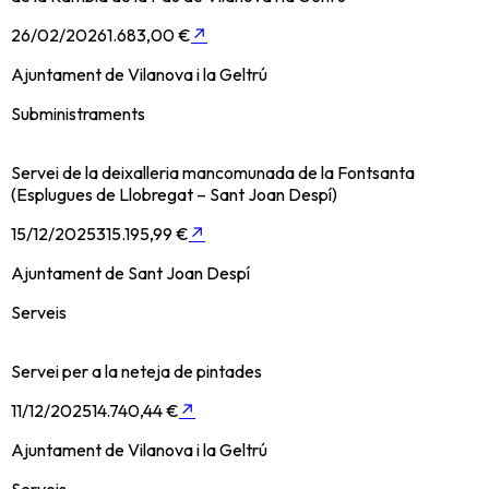
26/02/2026
1.683,00 €
↗
Ajuntament de Vilanova i la Geltrú
Subministraments
Servei de la deixalleria mancomunada de la Fontsanta
(Esplugues de Llobregat – Sant Joan Despí)
15/12/2025
315.195,99 €
↗
Ajuntament de Sant Joan Despí
Serveis
Servei per a la neteja de pintades
11/12/2025
14.740,44 €
↗
Ajuntament de Vilanova i la Geltrú
Serveis