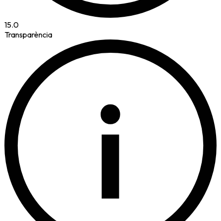
15.0
Transparència
i