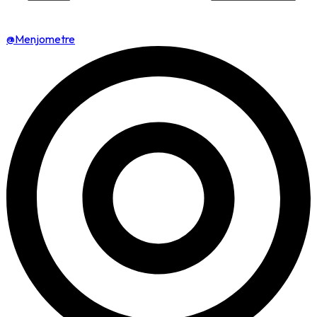
@Menjometre