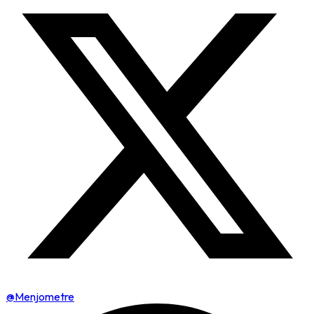
@Menjometre