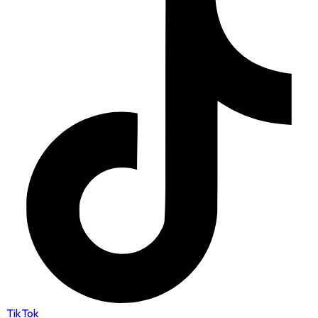
TikTok