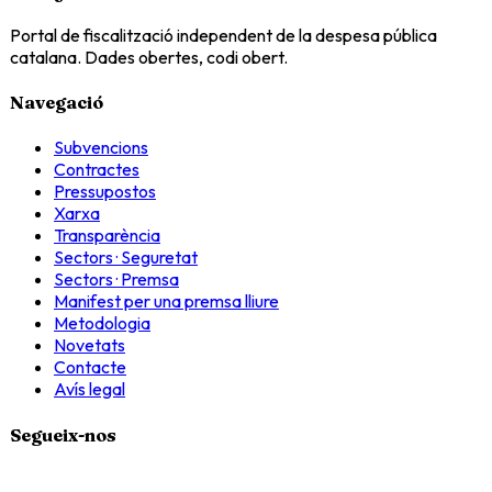
Portal de fiscalització independent de la despesa pública
catalana. Dades obertes, codi obert.
Navegació
Subvencions
Contractes
Pressupostos
Xarxa
Transparència
Sectors · Seguretat
Sectors · Premsa
Manifest per una premsa lliure
Metodologia
Novetats
Contacte
Avís legal
Segueix-nos