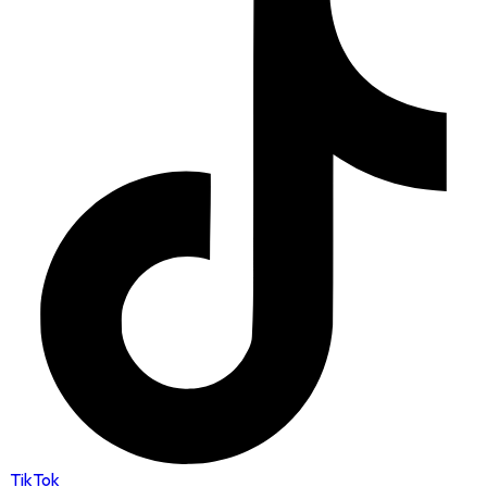
TikTok