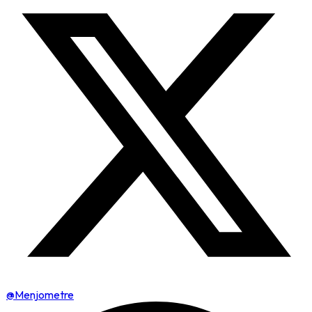
@Menjometre