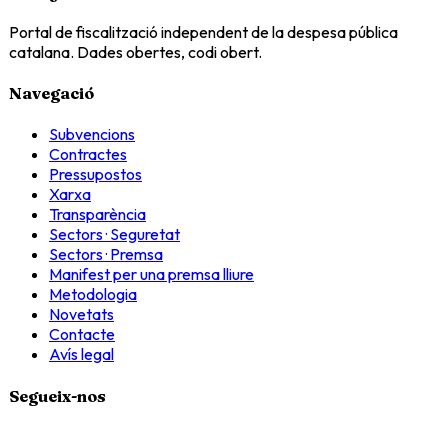
Portal de fiscalització independent de la despesa pública
catalana. Dades obertes, codi obert.
Navegació
Subvencions
Contractes
Pressupostos
Xarxa
Transparència
Sectors · Seguretat
Sectors · Premsa
Manifest per una premsa lliure
Metodologia
Novetats
Contacte
Avís legal
Segueix-nos