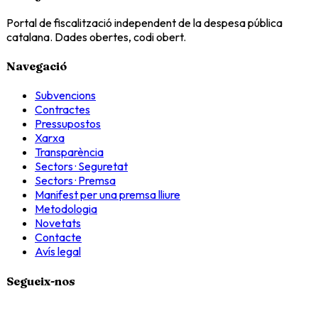
Portal de fiscalització independent de la despesa pública
catalana. Dades obertes, codi obert.
Navegació
Subvencions
Contractes
Pressupostos
Xarxa
Transparència
Sectors · Seguretat
Sectors · Premsa
Manifest per una premsa lliure
Metodologia
Novetats
Contacte
Avís legal
Segueix-nos