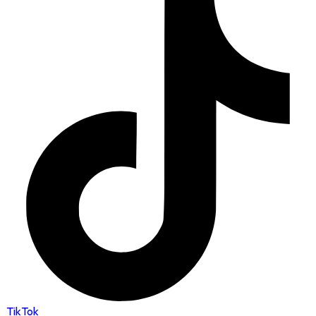
TikTok