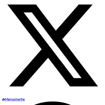
@Menjometre