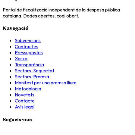
Portal de fiscalització independent de la despesa pública
catalana. Dades obertes, codi obert.
Navegació
Subvencions
Contractes
Pressupostos
Xarxa
Transparència
Sectors · Seguretat
Sectors · Premsa
Manifest per una premsa lliure
Metodologia
Novetats
Contacte
Avís legal
Segueix-nos