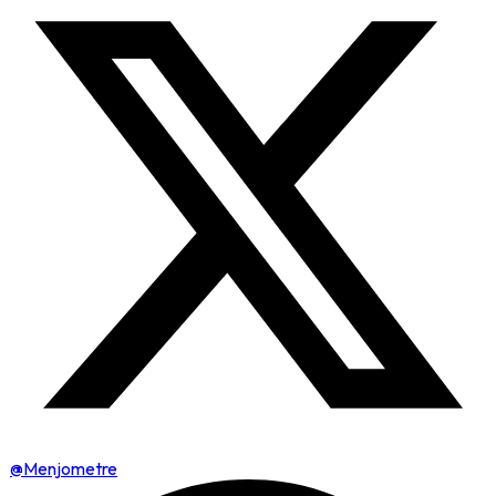
@Menjometre