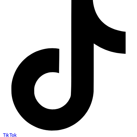
TikTok