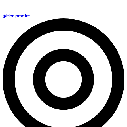
@Menjometre