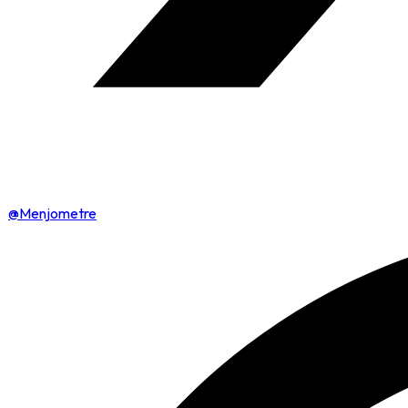
@Menjometre