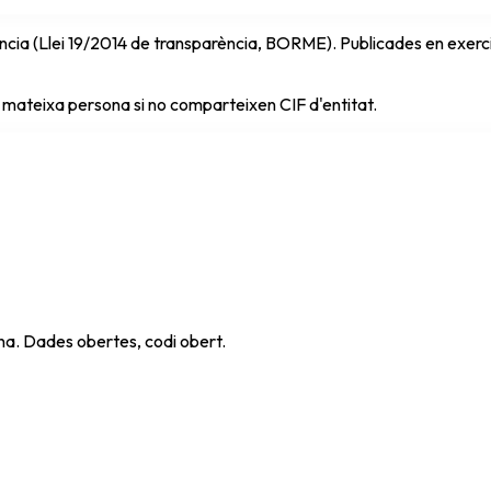
cia (Llei 19/2014 de transparència, BORME). Publicades en exercici 
 mateixa persona si no comparteixen CIF d'entitat.
ana. Dades obertes, codi obert.