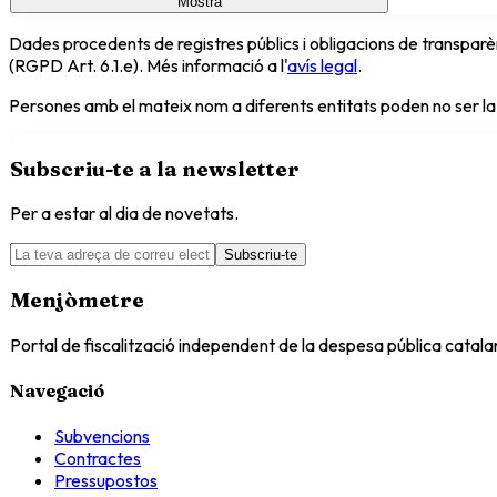
Mostra
Dades procedents de registres públics i obligacions de transparèn
(RGPD Art. 6.1.e). Més informació a l'
avís legal
.
Persones amb el mateix nom a diferents entitats poden no ser la
Subscriu-te a la newsletter
Per a estar al dia de novetats.
Subscriu-te
Menjòmetre
Portal de fiscalització independent de la despesa pública catal
Navegació
Subvencions
Contractes
Pressupostos