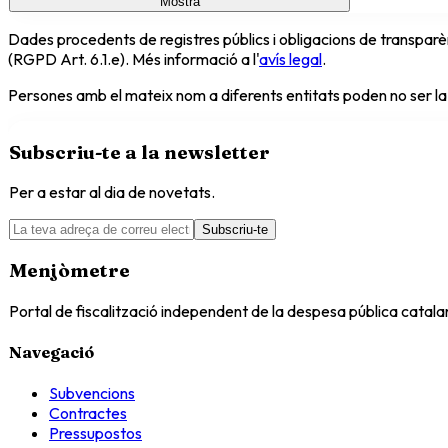
Mostra
Dades procedents de registres públics i obligacions de transparèn
(RGPD Art. 6.1.e). Més informació a l'
avís legal
.
Persones amb el mateix nom a diferents entitats poden no ser la
Subscriu-te a la newsletter
Per a estar al dia de novetats.
Subscriu-te
Menjòmetre
Portal de fiscalització independent de la despesa pública catal
Navegació
Subvencions
Contractes
Pressupostos