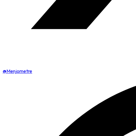
@Menjometre