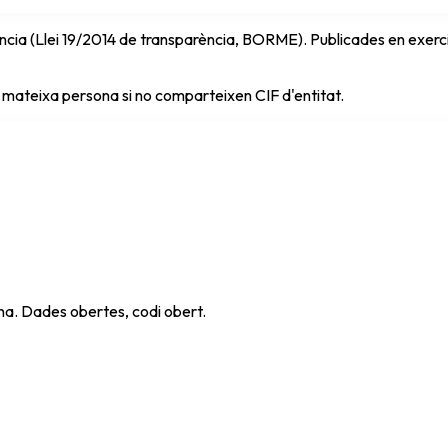
cia (Llei 19/2014 de transparència, BORME). Publicades en exercici 
 mateixa persona si no comparteixen CIF d'entitat.
ana. Dades obertes, codi obert.