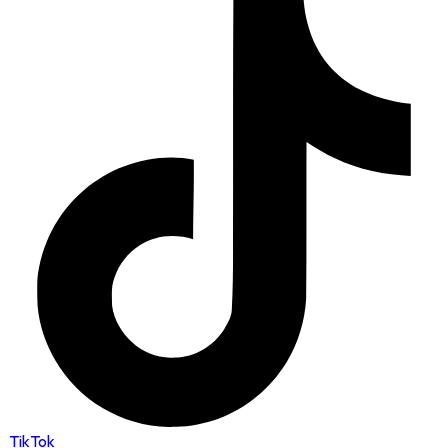
TikTok