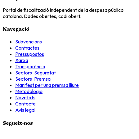
Portal de fiscalització independent de la despesa pública
catalana. Dades obertes, codi obert.
Navegació
Subvencions
Contractes
Pressupostos
Xarxa
Transparència
Sectors · Seguretat
Sectors · Premsa
Manifest per una premsa lliure
Metodologia
Novetats
Contacte
Avís legal
Segueix-nos