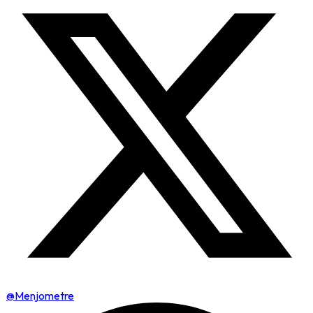
@Menjometre