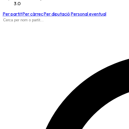
3.0
Per partit
Per càrrec
Per diputació
Personal eventual