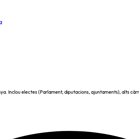
a
. Inclou electes (Parlament, diputacions, ajuntaments), alts càrrec