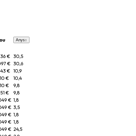
ou
Anys
↕
636 €
30,5
097 €
30,6
343 €
10,9
710 €
10,4
710 €
9,8
351 €
9,8
049 €
1,8
049 €
3,5
049 €
1,8
049 €
1,8
049 €
24,5